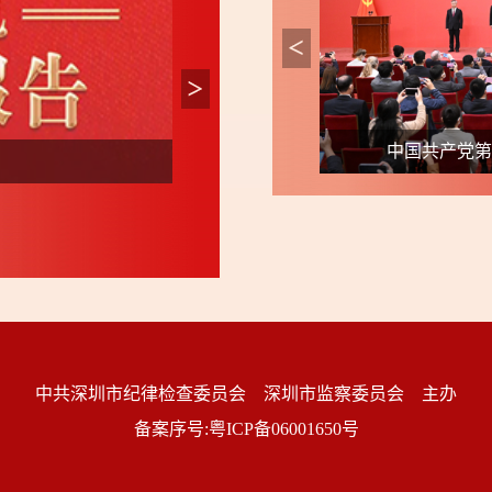
届中央政治局常委同中外记者见面
中国共产党
聚焦二十大报告，这些
中共深圳市纪律检查委员会 深圳市监察委员会 主办
备案序号:粤ICP备06001650号