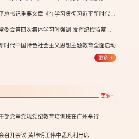
《求是》杂志发表习近平总书记重要文章《在学习贯彻习近平新时代中国特色社会主义思想主题教育工作会议上的讲话》
李希在二十届中央纪委常委会第四次集体学习时强调 发挥纪检监察机关职能作用 为深化党和国家机构改革提供有力保障
新时代中国特色社会主义思想主题教育全面启动
习近平等领导同志亲切会见出席党的二十大代表、特邀代表和列席人员
更多+
干部党章党规党纪教育培训班在广州举行
会召开会议 黄坤明王伟中孟凡利出席