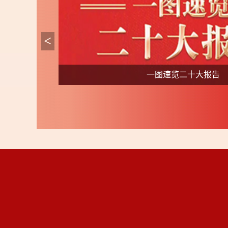
政治局常委同中外记者见面
中国共产党第二十
“数”读二十大报告