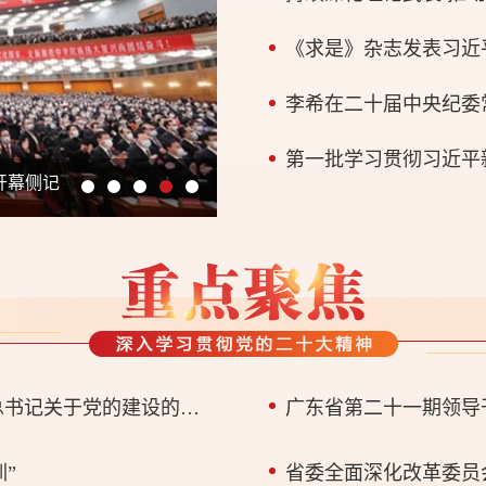
第一批学习贯彻习近平
成就彪炳史册 蓝图催人奋进——党的二十大代表讨论二十大报告综述
全省组织工作会议召开 深入学习贯彻习近平总书记关于党的建设的重要思想 以新担当新作为奋力开创广东组织工作新局面
广东省第二十一期领导
”
省委全面深化改革委员