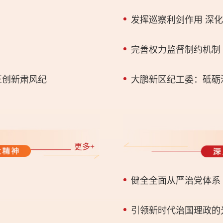
发挥巡察利剑作用 深
完善权力监督制约机制
正创新肃风纪
更多+
健全全面从严治党体系
引领新时代治国理政的