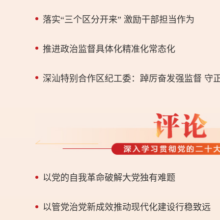
落实“三个区分开来” 激励干部担当作为
推进政治监督具体化精准化常态化
深汕特别合作区纪工委：踔厉奋发强监督 守
以党的自我革命破解大党独有难题
以管党治党新成效推动现代化建设行稳致远