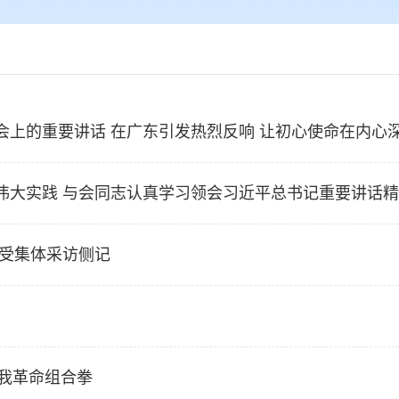
会上的重要讲话 在广东引发热烈反响 让初心使命在内心
伟大实践 与会同志认真学习领会习近平总书记重要讲话
接受集体采访侧记
自我革命组合拳