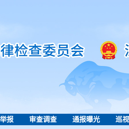
举报
审查调查
通报曝光
巡