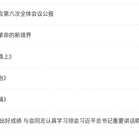
会第六次全体会议公报
革命的新境界
路上》
治》
蝇》
考出好成绩 与会同志认真学习领会习近平总书记重要讲话