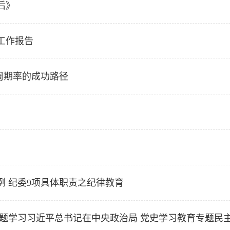
后》
工作报告
史周期率的成功路径
 纪委9项具体职责之纪律教育
专题学习习近平总书记在中央政治局 党史学习教育专题民