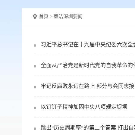
首页
>
廉洁深圳要闻
习近平总书记在十九届中央纪委六次全
全面从严治党是新时代党的自我革命的
牢记反腐败永远在路上 部分与会同志
以钉钉子精神加固中央八项规定堤坝
跳出“历史周期率”的第二个答案 打出