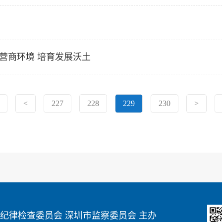
营商环境 培育发展沃土
<
227
228
229
230
>
纪律检查委员会 深圳市监察委员会 主办