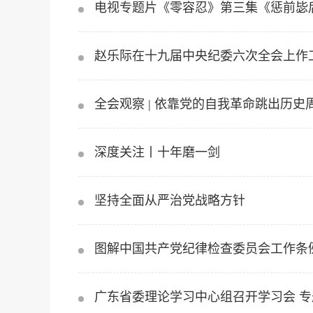
电视专题片《零容忍》第三集《惩前毖
赵乐际在十九届中央纪委六次全会上作
全会观察 | 依靠党的自我革命跳出历
深度关注丨十年磨一剑
坚持全面从严治党战略方针
图解中国共产党纪律检查委员会工作条例
广东省委理论学习中心组召开学习会 