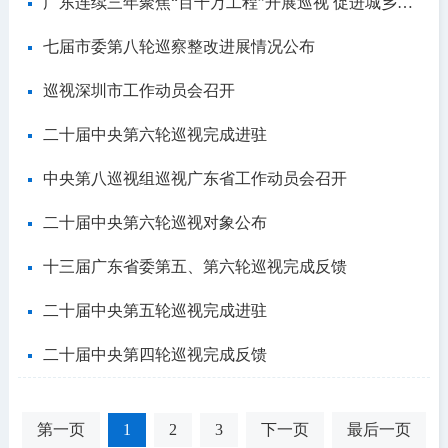
广东连续三年聚焦“百千万工程”开展巡视 促进城乡区域协调发展走深走实
七届市委第八轮巡察整改进展情况公布
巡视深圳市工作动员会召开
二十届中央第六轮巡视完成进驻
中央第八巡视组巡视广东省工作动员会召开
二十届中央第六轮巡视对象公布
十三届广东省委第五、第六轮巡视完成反馈
二十届中央第五轮巡视完成进驻
二十届中央第四轮巡视完成反馈
第一页
1
2
3
下一页
最后一页