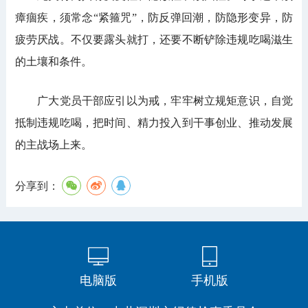
瘴痼疾，须常念“紧箍咒”，防反弹回潮，防隐形变异，防
疲劳厌战。不仅要露头就打，还要不断铲除违规吃喝滋生
的土壤和条件。
广大党员干部应引以为戒，牢牢树立规矩意识，自觉
抵制违规吃喝，把时间、精力投入到干事创业、推动发展
的主战场上来。
分享到：
电脑版
手机版