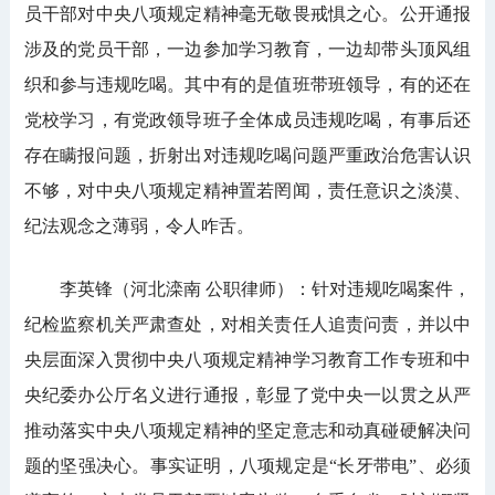
员干部对中央八项规定精神毫无敬畏戒惧之心。公开通报
涉及的党员干部，一边参加学习教育，一边却带头顶风组
织和参与违规吃喝。其中有的是值班带班领导，有的还在
党校学习，有党政领导班子全体成员违规吃喝，有事后还
存在瞒报问题，折射出对违规吃喝问题严重政治危害认识
不够，对中央八项规定精神置若罔闻，责任意识之淡漠、
纪法观念之薄弱，令人咋舌。
李英锋（河北滦南 公职律师）：针对违规吃喝案件，
纪检监察机关严肃查处，对相关责任人追责问责，并以中
央层面深入贯彻中央八项规定精神学习教育工作专班和中
央纪委办公厅名义进行通报，彰显了党中央一以贯之从严
推动落实中央八项规定精神的坚定意志和动真碰硬解决问
题的坚强决心。事实证明，八项规定是“长牙带电”、必须