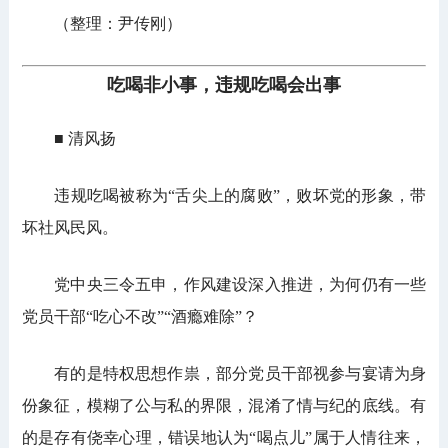
（整理：尹传刚）
吃喝非小事，违规吃喝会出事
■ 清风扬
违规吃喝被称为“舌尖上的腐败”，败坏党的形象，带
坏社风民风。
党中央三令五申，作风建设深入推进，为何仍有一些
党员干部“吃心不改”“酒瘾难除”？
有的是特权思想作祟，部分党员干部视参与宴请为身
份象征，模糊了公与私的界限，混淆了情与纪的底线。有
的是存有侥幸心理，错误地认为“喝点儿”属于人情往来，