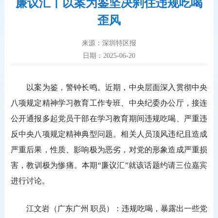
廉议汇丨以案为鉴坚决刹住违规吃喝
歪风
来源：深圳特区报
日期：2025-06-20
以案为鉴，警钟长鸣。近期，中央层面深入贯彻中央
八项规定精神学习教育工作专班、中央纪委办公厅，接连
公开通报多起党员干部在学习教育期间违规吃喝、严重违
反中央八项规定精神典型问题。相关人员顶风违纪且造成
严重后果，性质、影响极为恶劣，对党的形象造成严重损
害，教训极为惨痛。本期“廉议汇”就该话题约请三位嘉宾
进行讨论。
江文岩（广东广州 职员）：违规吃喝，暴露出一些党