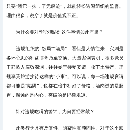
只要“嘴巴一抹，了无痕迹”，就能轻松逃避组织的监督。
理由很多，说穿了就是价值观不正。
为什么要对“吃吃喝喝”这件事情如此严肃？
违规组织的“饭局”“酒局”，看似是人情往来，实则是
各怀心思的利益博弈乃至交换。大量案例表明，很多党员
干部坠入腐败深渊，往往始于接受宴请、收下土特产、违
规享受旅游接待这样的“小事”。可以说，每一场违规宴请
都可能是“陷阱”，也都在暗中标好了价格，酒肉进的是肠
胃，腐蚀的是内心，突破的是纪律规矩。
针对违规吃喝的警钟，为何要经常敲？
此类行为具有反复性、隐蔽性和顽固性。对于这个顽