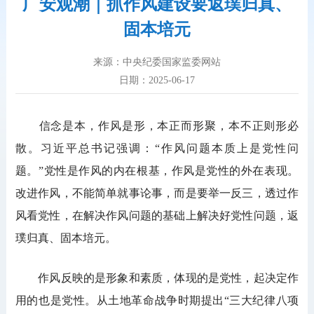
广安观潮｜抓作风建设要返璞归真、
固本培元
来源：中央纪委国家监委网站
日期：2025-06-17
信念是本，作风是形，本正而形聚，本不正则形必
散。习近平总书记强调：“作风问题本质上是党性问
题。”党性是作风的内在根基，作风是党性的外在表现。
改进作风，不能简单就事论事，而是要举一反三，透过作
风看党性，在解决作风问题的基础上解决好党性问题，返
璞归真、固本培元。
作风反映的是形象和素质，体现的是党性，起决定作
用的也是党性。从土地革命战争时期提出“三大纪律八项