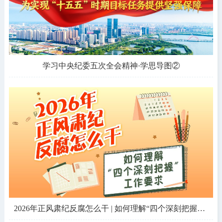
学习中央纪委五次全会精神·学思导图②
2026年正风肃纪反腐怎么干 | 如何理解“四个深刻把握”工作要求