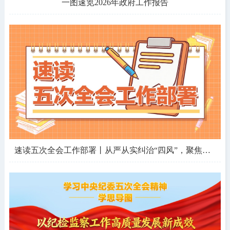
一图速览2026年政府工作报告
速读五次全会工作部署丨从严从实纠治“四风”，聚焦哪些问题