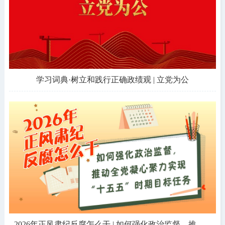
学习词典·树立和践行正确政绩观 | 立党为公
2026年正风肃纪反腐怎么干 | 如何强化政治监督，推动全党凝心聚力实现“十五五”时期目标任务