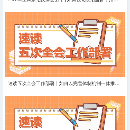
速读五次全会工作部署丨如何以完善体制机制一体推进“三不腐”