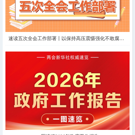
速读五次全会工作部署丨以保持高压震慑强化不敢腐，突出哪些领域对象