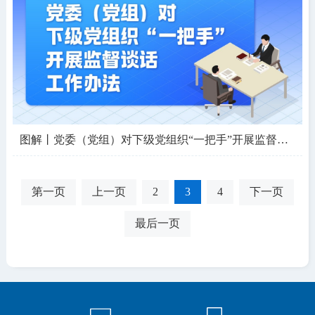
图解丨党委（党组）对下级党组织“一把手”开展监督谈话工作办法
第一页
上一页
2
3
4
下一页
最后一页