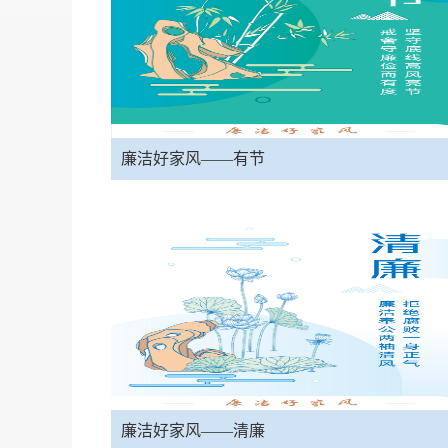
廉洁好家风——有节
廉洁好家风——清廉