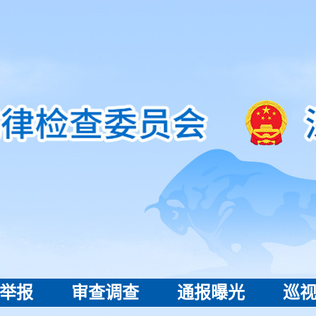
举报
审查调查
通报曝光
巡