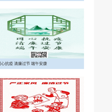
同心抗疫 清廉过节 端午安康