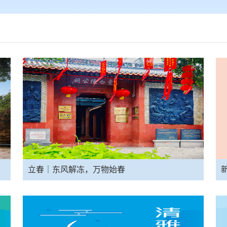
立春｜东风解冻，万物始春