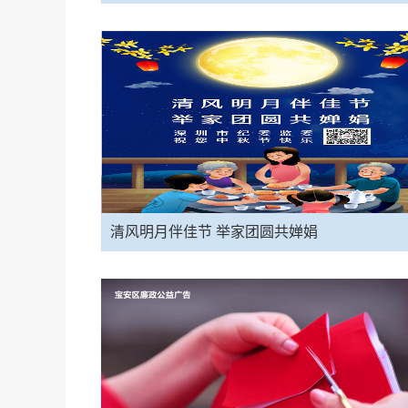
清风明月伴佳节 举家团圆共婵娟