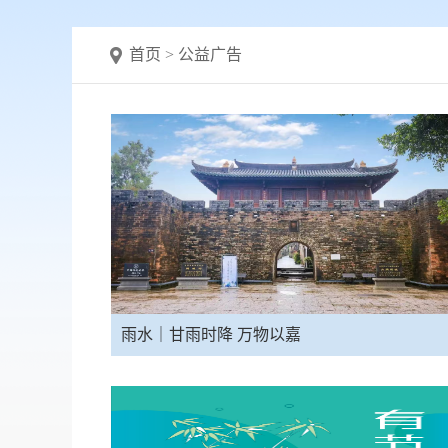
首页
>
公益广告
雨水｜甘雨时降 万物以嘉