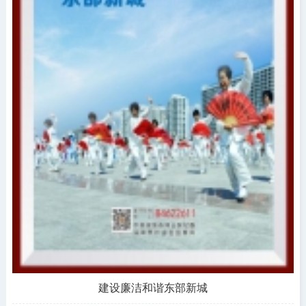
建设廉洁和谐东部新城