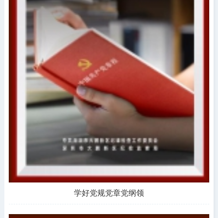
学好党规党章党纲领