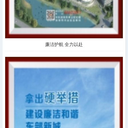
廉洁护航 全力以赴