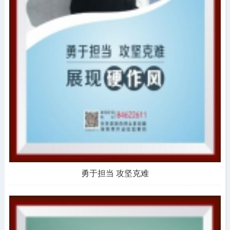
勇于担当 攻坚克难