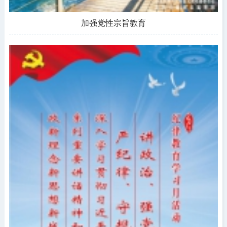
加强党性宗旨教育