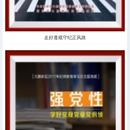
走好遵规守纪正风路