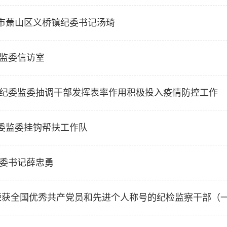
市萧山区义桥镇纪委书记汤琦
委监委信访室
市纪委监委抽调干部发挥表率作用积极投入疫情防控工作
委监委挂钩帮扶工作队
纪委书记薛忠勇
中荣获全国优秀共产党员和先进个人称号的纪检监察干部（