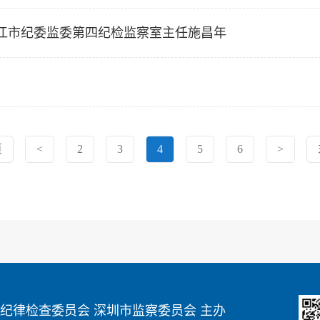
江市纪委监委第四纪检监察室主任施昌年
页
<
2
3
4
5
6
>
纪律检查委员会 深圳市监察委员会 主办