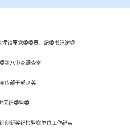
县清坪镇原党委委员、纪委书记谢睿
监委第八审查调查室
委宣传部干部赵英
进区纪委监委
组织创新奖纪检监察单位工作纪实