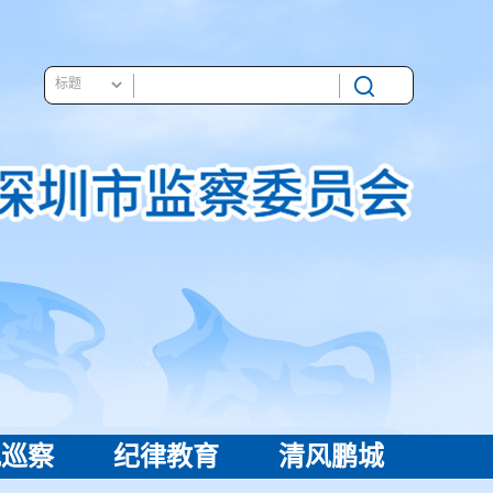
视巡察
纪律教育
清风鹏城