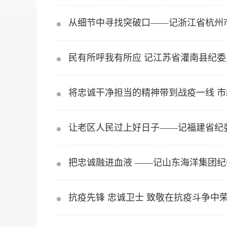
从细节中寻找突破口——记浙江省杭州
民有所呼我有所应 记江苏省灌南县纪
将忠诚干净担当的精神带到战疫一线 
让老区人民过上好日子——记福建省纪
把忠诚融进血液 ——记山东海洋集团
抗疫先锋 忠诚卫士 致敬在抗疫斗争