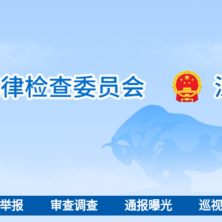
举报
审查调查
通报曝光
巡