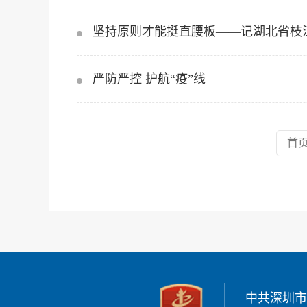
坚持原则才能挺直腰板——记湖北省枝
严防严控 护航“疫”线
首
中共深圳市