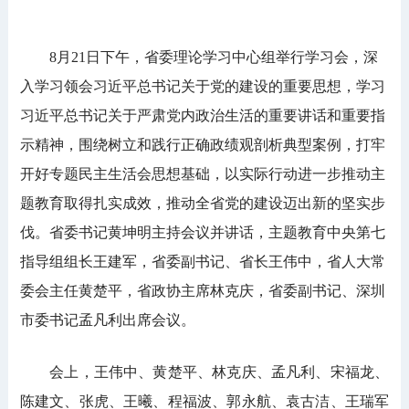
8月21日下午，省委理论学习中心组举行学习会，深
入学习领会习近平总书记关于党的建设的重要思想，学习
习近平总书记关于严肃党内政治生活的重要讲话和重要指
示精神，围绕树立和践行正确政绩观剖析典型案例，打牢
开好专题民主生活会思想基础，以实际行动进一步推动主
题教育取得扎实成效，推动全省党的建设迈出新的坚实步
伐。省委书记黄坤明主持会议并讲话，主题教育中央第七
指导组组长王建军，省委副书记、省长王伟中，省人大常
委会主任黄楚平，省政协主席林克庆，省委副书记、深圳
市委书记孟凡利出席会议。
会上，王伟中、黄楚平、林克庆、孟凡利、宋福龙、
陈建文、张虎、王曦、程福波、郭永航、袁古洁、王瑞军