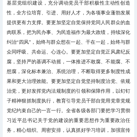
基层党组织建设，充分调动党员干部积极性主动性创造
性，全方位培育、引进、用好人才，为各项事业蓬勃发展
提供更有力支撑。要更加坚定自觉保持党同人民群众的血
肉联系，把为民办事、为民造福作为最大政绩，持续深化
纠治“四风”，始终与群众想在一起、干在一起，始终与群
众同呼吸、共命运、心连心。要更加坚定自觉正风肃纪反
腐，坚持严的基调不动摇，一体推进不敢腐、不能腐、不
想腐，深化标本兼治、系统治理，不断取得更多制度性成
果和更大治理效能。要更加坚定自觉坚持制度治党、依规
治党，更好发挥党内法规制度的引领和保障作用，以钉钉
子精神狠抓制度执行，教育引导党员干部自觉用党章党规
党纪约束自己的一言一行。全省各级各部门要把学习贯彻
习近平总书记关于党的建设的重要思想作为重要政治任
务，精心组织、周密安排，认真抓好学习培训，加强宣传