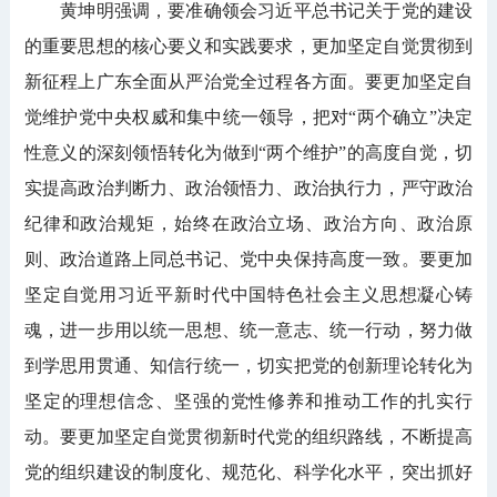
黄坤明强调，要准确领会习近平总书记关于党的建设
的重要思想的核心要义和实践要求，更加坚定自觉贯彻到
新征程上广东全面从严治党全过程各方面。要更加坚定自
觉维护党中央权威和集中统一领导，把对“两个确立”决定
性意义的深刻领悟转化为做到“两个维护”的高度自觉，切
实提高政治判断力、政治领悟力、政治执行力，严守政治
纪律和政治规矩，始终在政治立场、政治方向、政治原
则、政治道路上同总书记、党中央保持高度一致。要更加
坚定自觉用习近平新时代中国特色社会主义思想凝心铸
魂，进一步用以统一思想、统一意志、统一行动，努力做
到学思用贯通、知信行统一，切实把党的创新理论转化为
坚定的理想信念、坚强的党性修养和推动工作的扎实行
动。要更加坚定自觉贯彻新时代党的组织路线，不断提高
党的组织建设的制度化、规范化、科学化水平，突出抓好