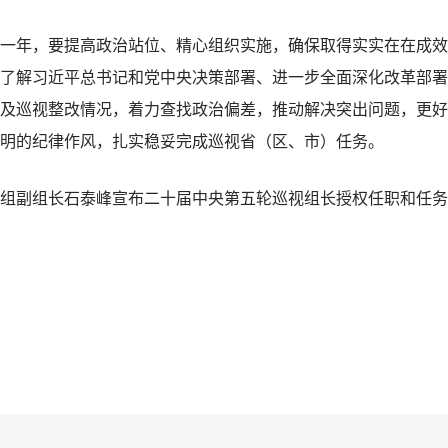
一年，要提高政治站位、精心组织实施，确保取得实实在在成效
了解习近平总书记和党中央决策部署、进一步全面深化改革部署
及巡视整改情况，着力查找政治偏差，推动解决突出问题，更好
明的纪律作风，扎实稳妥完成巡视省（区、市）任务。
副组长石泰峰宣布二十届中央第五轮巡视组长授权任职和任务