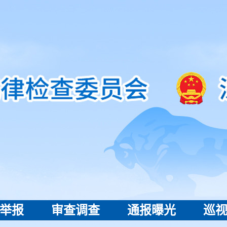
举报
审查调查
通报曝光
巡