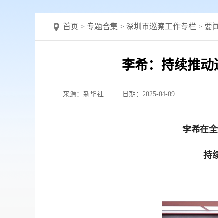
首页
>
专题合集
>
深圳市巡察工作专栏
>
要
李希：持续推动
来源：新华社
日期：2025-04-09
李希在全
持