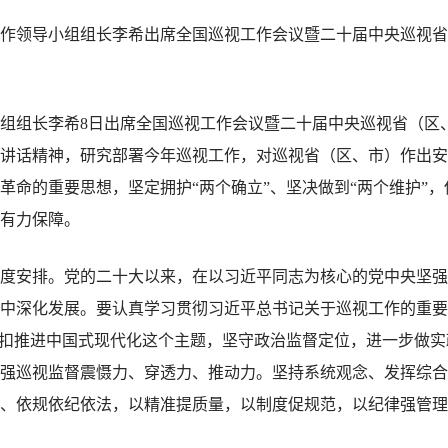
工作领导小组组长李希出席全国巡视工作会议暨二十届中央巡视省
组长李希8日出席全国巡视工作会议暨二十届中央巡视省（区
讲话精神，研究部署今年巡视工作，对巡视省（区、市）作出安
革命的重要思想，坚定拥护“两个确立”、坚决做到“两个维护”
有力保障。
安排。党的二十大以来，在以习近平同志为核心的党中央坚强
中深化发展。要认真学习贯彻习近平总书记关于巡视工作的重要
紧扣推进中国式现代化这个主题，坚守政治监督定位，进一步做
强巡视监督震慑力、穿透力、推动力。坚持系统观念、发挥综合
、依规依纪依法，以精准提质量，以制度促规范，以纪律强管理