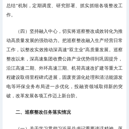
总结”机制，定期调度、研究部署、抓实抓细各项整改工
作。
（四）坚持融入中心，切实将巡察整改成效转化为推
动高质量发展的强劲动力。把巡察整改融入生产经营日常
工作，以整改实效推动深高速“双主业”高质量发展。巡察
整改以来，深高速集团收费公路产业优势得到巩固提升，
沿江高速二期、外环高速三期、机荷高速改扩建等重大工
程建设取得里程碑式进展，固废资源化处理和清洁能源发
电等环保业务布局进一步优化，投融资领域取得新的突
破，改革发展各项工作迈上新台阶。
二、巡察整改任务落实情况
（一）关于学习贯彻习近平总书记重要讲话精神，落