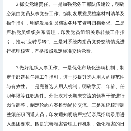
2.抓实党建责任。一是加强党务干部队伍建设，明确
必须由党员从事党务工作。编制发展党员档案材料清单及
操作指引，明确发展党员档案各环节资料归档要求。二是
严格党员组织关系管理，印发党员组织关系转接工作指
引，推动“应转尽转”。三是对系统内党员党费交纳情况进
行梳理核查，严格按照规定标准交纳党费。
3.做好组织人事工作。一是优化市场化选聘机制，制
定干部选拔任用工作指引，进一步提升选人用人的规范性
与有效性。二是完善选人用人机制，明确学历、年龄、任
职年限等任职条件。分批次对长期未交流的领导干部进行
岗位调整，制定轮岗方案推动岗位交流。三是系统梳理调
整须任职回避人员，印发通知明确严控近亲属招聘录用进
入集团要求。四是完善档案管理工作机制，强化档案的日