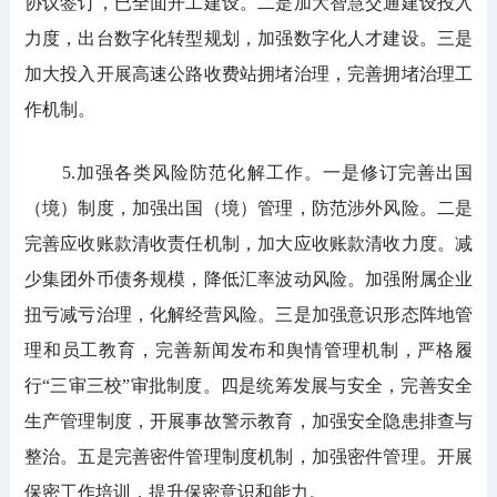
协议签订，已全面开工建设。二是加大智慧交通建设投入
力度，出台数字化转型规划，加强数字化人才建设。三是
加大投入开展高速公路收费站拥堵治理，完善拥堵治理工
作机制。
5.加强各类风险防范化解工作。一是修订完善出国
（境）制度，加强出国（境）管理，防范涉外风险。二是
完善应收账款清收责任机制，加大应收账款清收力度。减
少集团外币债务规模，降低汇率波动风险。加强附属企业
扭亏减亏治理，化解经营风险。三是加强意识形态阵地管
理和员工教育，完善新闻发布和舆情管理机制，严格履
行“三审三校”审批制度。四是统筹发展与安全，完善安全
生产管理制度，开展事故警示教育，加强安全隐患排查与
整治。五是完善密件管理制度机制，加强密件管理。开展
保密工作培训，提升保密意识和能力。