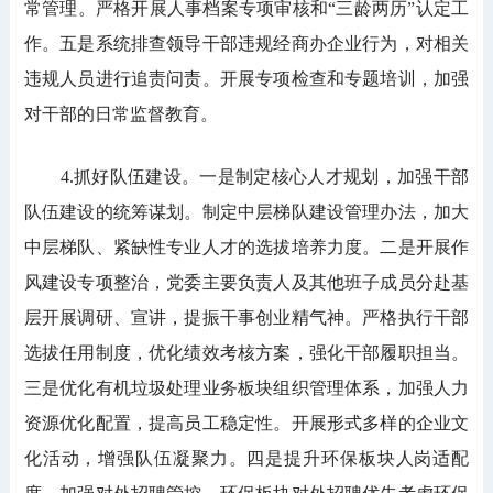
常管理。严格开展人事档案专项审核和“三龄两历”认定工
作。五是系统排查领导干部违规经商办企业行为，对相关
违规人员进行追责问责。开展专项检查和专题培训，加强
对干部的日常监督教育。
4.抓好队伍建设。一是制定核心人才规划，加强干部
队伍建设的统筹谋划。制定中层梯队建设管理办法，加大
中层梯队、紧缺性专业人才的选拔培养力度。二是开展作
风建设专项整治，党委主要负责人及其他班子成员分赴基
层开展调研、宣讲，提振干事创业精气神。严格执行干部
选拔任用制度，优化绩效考核方案，强化干部履职担当。
三是优化有机垃圾处理业务板块组织管理体系，加强人力
资源优化配置，提高员工稳定性。开展形式多样的企业文
化活动，增强队伍凝聚力。四是提升环保板块人岗适配