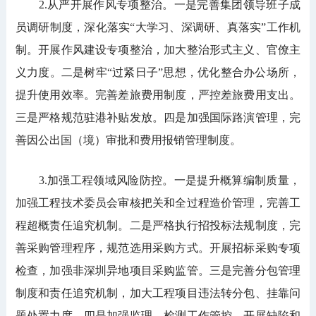
2.从严开展作风专项整治。一是完善集团领导班子成
员调研制度，深化落实“大学习、深调研、真落实”工作机
制。开展作风建设专项整治，加大整治形式主义、官僚主
义力度。二是树牢“过紧日子”思想，优化整合办公场所，
提升使用效率。完善差旅费用制度，严控差旅费用支出。
三是严格规范驻港补贴发放。四是加强国际路演管理，完
善因公出国（境）审批和费用报销管理制度。
3.加强工程领域风险防控。一是提升概算编制质量，
加强工程技术委员会审核把关和全过程造价管理，完善工
程超概责任追究机制。二是严格执行招投标法规制度，完
善采购管理程序，规范选用采购方式。开展招标采购专项
检查，加强非深圳异地项目采购监管。三是完善分包管理
制度和责任追究机制，加大工程项目违法转分包、挂靠问
题处置力度。四是加强监理、检测工作管控，开展缺陷和