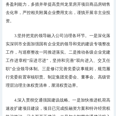
务盈利能力，多措并举提高贵州龙里房开项目商品房销售
去化率，严控相关附属企业费用支出，谨慎开展非主业投
资。
3.坚持把党的领导融入公司治理各环节。一是深化落
实深圳市全面加强国有企业党的领导和党的建设专项整改
工作，与巡察整改一同推进落实。二是推动各级企业党建
工作进章程“应进尽进”，坚持和完善“双向进入、交叉任
职”企业领导体制。三是修订完善党委议事规则，规范履
行党委前置审核职责。制定集团党委会、董事会、高级管
理层治理主体权责清单，厘清权责边界。
4.深入贯彻交通强国建设战略。一是加快推进机荷高
速改扩建项目建设，项目已完成投融资方案和特许经营权