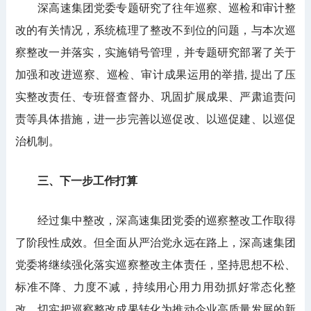
深高速集团党委专题研究了往年巡察、巡检和审计整
改的有关情况，系统梳理了整改不到位的问题，与本次巡
察整改一并落实，实施销号管理，并专题研究部署了关于
加强和改进巡察、巡检、审计成果运用的举措, 提出了压
实整改责任、专班督查督办、巩固扩展成果、严肃追责问
责等具体措施，进一步完善以巡促改、以巡促建、以巡促
治机制。
三、下一步工作打算
经过集中整改，深高速集团党委的巡察整改工作取得
了阶段性成效。但全面从严治党永远在路上，深高速集团
党委将继续强化落实巡察整改主体责任，坚持思想不松、
标准不降、力度不减，持续用心用力用劲抓好常态化整
改，切实把巡察整改成果转化为推动企业高质量发展的新