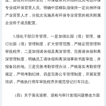
度。加强对外招聘管控，环保板块对外招聘优先考虑环保
专业或环保背景人员。明确中层梯队须保持一定比例环保
产业背景人才，分批次实施具有环保专业背景的相关附属
企业班子成员配置。
5.强化干部日常管理。一是加强出国（境）管理。修
订出国（境）管理制度，扩大管理范围，严格证照管理和
审批程序。二是加强请休假及离深管理。完善请休假和离
深管理制度，明确员工请休假和离深须事前书面审批，并
报备目的地。三是完善考勤管理办法，严格落实考勤管理
规定，严明考勤纪律。四是完善公车管理制度，开展宣贯
培训，严格执行用车审批程序并规范登记行车日志。
（四）关于落实巡察、巡检与审计发现问题整改方面