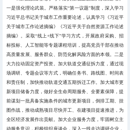
一是强化理论武装。严格落实“第一议题”制度，深入学习
习近平总书记关于城市工作重要论述，认真学习《习近平
关于城市工作论述摘编》《习近平关于自然资源工作论述
摘编》。采取“线上+线下”学习方式，开展政府采购、招
标投标、人工智能等专题课程培训，提高党员干部在推动
高质量发展、服务群众、防范化解风险方面的本领。二是
大力拉动固定资产投资。加大轨道交通征拆力度，通过现
场调研、专题会议等方式，明确任务书、路线图、时间表
和责任制，加快推动轨道交通五期拆迁工作。加大城市更
新项目储备力度，做好全生命周期服务、全要素保障，提
前谋划一批具备实施条件的城市更新项目，倒排工期、挂
图作战，推动成熟项目尽快开工、在建项目提速推进，为
全区经济发展作出贡献。加大企业服务力度，牢固树立主
动服务意识，积极组织座谈会，深入一线走访调研企业，