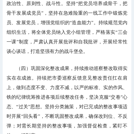
政治性、原则性、战斗性。坚持“把党员培养成骨干，把
骨干发展成党员”，坚持在急难险重的一线工作中锻炼党
员、发展党员，增强党组织的“造血能力”。持续规范党内
组织生活，将全体党员纳入党小组管理，严格落实“三会
一课”制度，严肃认真开展批评和自我批评，开展经常性
谈心谈话，打造坚强有力的战斗堡垒。
（四）巩固深化整改成果，持续推动巡察整改取得实
实在在成效。持续把市委巡察反馈意见整改责任扛在肩
上，做到态度不变、力度不减，以严的标准、实的作风、
铁的纪律统筹推进各项后续整改任务，坚决克服“交卷”心
态、“过关”思想。坚持分类施策，对已完成的整改事项适
时开展“回头看”，不断巩固整改成果，确保改到位、不反
弹；对需长期坚持的整改事项，加强督促检查，紧盯不