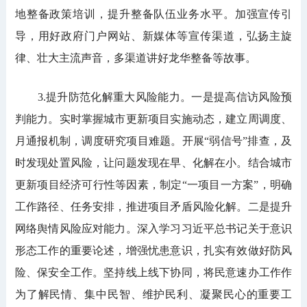
地整备政策培训，提升整备队伍业务水平。加强宣传引
导，用好政府门户网站、新媒体等宣传渠道，弘扬主旋
律、壮大主流声音，多渠道讲好龙华整备等故事。
3.提升防范化解重大风险能力。一是提高信访风险预
判能力。实时掌握城市更新项目实施动态，建立周调度、
月通报机制，调度研究项目难题。开展“弱信号”排查，及
时发现处置风险，让问题发现在早、化解在小。结合城市
更新项目经济可行性等因素，制定“一项目一方案”，明确
工作路径、任务安排，推进项目矛盾风险化解。二是提升
网络舆情风险应对能力。深入学习习近平总书记关于意识
形态工作的重要论述，增强忧患意识，扎实有效做好防风
险、保安全工作。坚持线上线下协同，将民意速办工作作
为了解民情、集中民智、维护民利、凝聚民心的重要工