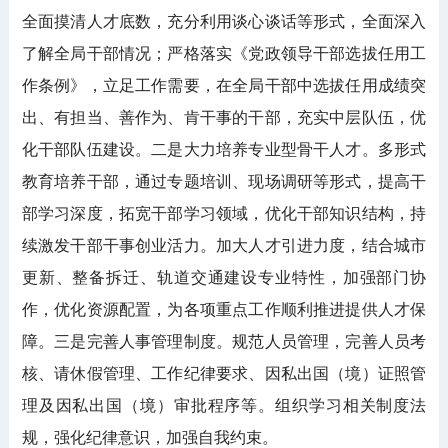
全面摸清人才底数，充分利用谈心谈话等形式，全面深入
了解全局干部情况；严格落实《党政领导干部选拔任用工
作条例》，立足工作需要，在全局干部中选拔任用成绩突
出、有担当、善作为、肯干事的干部，充实中层队伍，优
化干部队伍建设。二是大力培养专业型骨干人才。多形式
教育培养干部，通过专题培训、现场调研等形式，提高干
部学习深度，拓宽干部学习领域，优化干部知识结构，持
续激发干部干事创业活力。加大人才引进力度，结合城市
更新、整备拆迁、轨道交通建设专业特性，加强部门协
作，优化资源配置，为各项重点工作顺利推进提供人才保
障。三是完善人事管理制度。规范人员管理，完善人员考
核、请休假管理、工作纪律要求、因私出国（境）证照管
理及因私出国（境）审批程序等。组织学习相关制度法
规，强化纪律意识，加强自我约束。