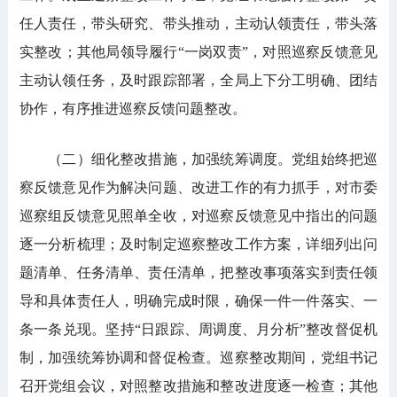
任人责任，带头研究、带头推动，主动认领责任，带头落
实整改；其他局领导履行“一岗双责”，对照巡察反馈意见
主动认领任务，及时跟踪部署，全局上下分工明确、团结
协作，有序推进巡察反馈问题整改。
（二）细化整改措施，加强统筹调度。党组始终把巡
察反馈意见作为解决问题、改进工作的有力抓手，对市委
巡察组反馈意见照单全收，对巡察反馈意见中指出的问题
逐一分析梳理；及时制定巡察整改工作方案，详细列出问
题清单、任务清单、责任清单，把整改事项落实到责任领
导和具体责任人，明确完成时限，确保一件一件落实、一
条一条兑现。坚持“日跟踪、周调度、月分析”整改督促机
制，加强统筹协调和督促检查。巡察整改期间，党组书记
召开党组会议，对照整改措施和整改进度逐一检查；其他