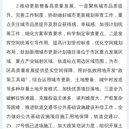
2.推动更新整备高质量发展。一是聚焦城市品质提
升。完善工作制度，协助做好城市更新规划审查工作，重
点关注城市品质提升及群众获得感、幸福感。加强计划统
筹工作，细化方案审查要求，科学制定审查要点。二是发
挥空间统筹引导作用。提高计划管控标准，优化空间规划
布局，鼓励新增城市更新计划项目落位于市区重点发展区
域、重点产业辐射区域、轨道站点周边区域范围，为市、
区高质量发展提供坚实空间保障。用好低效用地开发“政
策工具箱”，综合运用城市更新、土地整备、城中村改造
等多种存量土地开发模式，加快优质项目落地。三是全力
破解征拆难题。克服权益主体多、谈判难度大、产权复杂
等困难，推进轨道交通等公共基础设施建设补偿工作，全
力做好公共基础设施项目施工用地保障，轨道交通22、
25、27号线已进场施工。加大政策培训力度，组织开展土