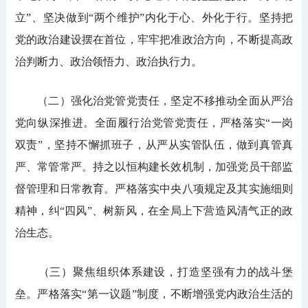
立”、坚决做到“两个维护”内化于心、外化于行。坚持把
党的政治建设摆在首位，牢牢把准政治方向，不断提高政
治判断力、政治领悟力、政治执行力。
（二）强化治党管党责任，坚定不移推动全面从严治
党向纵深推进。全面履行
治党
管党责任，严格落实“一岗
双责”，坚持不懈抓班子，从严从实管队伍，做到真管真
严、常管常严。持之以恒构建长效机制，加强党员干部监
督管理和日常教育。严格落实中央八项规定及其实施细则
精神，纠“四风”、树新风，在全局上下营造风清气正的政
治生态。
（三）聚焦组织体系建设，打造坚强有力的战斗堡
垒。严格落实“第一议题”制度，不断增强党内政治生活的