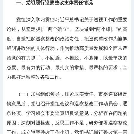
一、党组履行巡察整改主体责任情况
党组深入学习贯彻习近平总书记关于巡视工作的重要
论述，从坚定拥护“两个确立”、坚决做到“两个维护”的高
度，自觉扛起巡察整改的政治责任，把巡察整改作为旗帜
鲜明讲政治的具体行动，作为推动高质量发展和全面从严
治党的有力抓手，不回避、不推脱、不遮掩，以最坚决的
态度、最有力的行动、最扎实的举措、最严格的要求，全
力抓好巡察整改各项工作。
（一）加强组织领导，压紧压实责任。市委巡察组反
馈意见后，党组召开党组会议和巡察整改工作动员会，逐
条逐项、学习领会市委巡察组反馈意见，分析存在问题的
原因，深刻对照检查，反思工作不足，研究部署巡察整改
工作。成立巡察整改工作小组，党组书记履行整改第一责