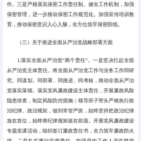
作。三是严格落实保密工作责任制。健全工作机制，加强
保密管理，进一步推动保密工作规范化。加强宣传培训教
育，推动保密意识入心入脑，全方位筑牢保密防线。
（三）关于推进全面从严治党战略部署方面
1.落实全面从严治党“两个责任”。一是坚决扛起全面
从严治党主体责任。将全面从严治党工作与业务工作同研
究、同谋划、同部署、同推进、同考核，推动全面从严治
党落实落细。落实党风廉政建设主体责任，开展廉政风险
隐患排查，制定风险防控措施；领导班子带头严格执行政
治纪律、政治规矩，做到常管严抓，始终坚持把政治纪律
放在首位，始终将纪律规矩挺在前面。开展党风廉政建设
专题党课活动，组织签订廉政责任书，全力筑牢廉政防火
墙。二是扎实履行监督责任。加强局内工作人员监督管