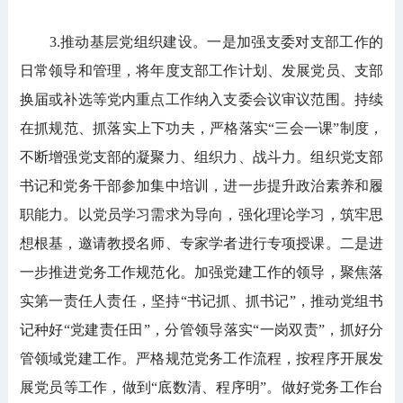
3.推动基层党组织建设。一是加强支委对支部工作的
日常领导和管理，将年度支部工作计划、发展党员、支部
换届或补选等党内重点工作纳入支委会议审议范围。持续
在抓规范、抓落实上下功夫，严格落实“三会一课”制度，
不断增强党支部的凝聚力、组织力、战斗力。组织党支部
书记和党务干部参加集中培训，进一步提升政治素养和履
职能力。以党员学习需求为导向，强化理论学习，筑牢思
想根基，邀请教授名师、专家学者进行专项授课。二是进
一步推进党务工作规范化。加强党建工作的领导，聚焦落
实第一责任人责任，坚持“书记抓、抓书记”，推动党组书
记种好“党建责任田”，分管领导落实“一岗双责”，抓好分
管领域党建工作。严格规范党务工作流程，按程序开展发
展党员等工作，做到“底数清、程序明”。做好党务工作台