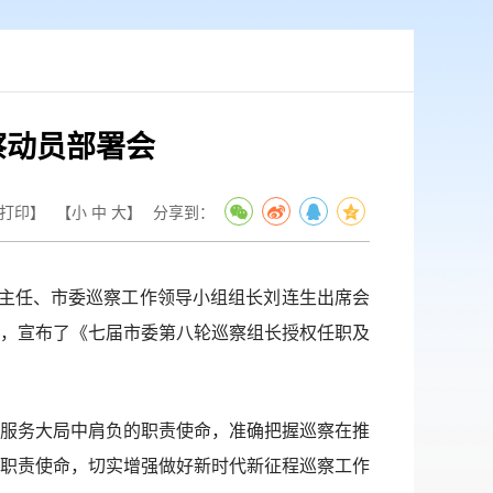
察动员部署会
打印】
【
小
中
大
】
分享到：
主任、市委巡察工作领导小组组长刘连生出席会
，宣布了《七届市委第八轮巡察组长授权任职及
服务大局中肩负的职责使命，准确把握巡察在推
职责使命，切实增强做好新时代新征程巡察工作