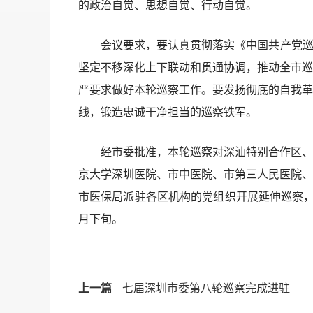
的政治自觉、思想自觉、行动自觉。
会议要求，要认真贯彻落实《中国共产党巡视
坚定不移深化上下联动和贯通协调，推动全市巡
严要求做好本轮巡察工作。要发扬彻底的自我革
线，锻造忠诚干净担当的巡察铁军。
经市委批准，本轮巡察对深汕特别合作区、市
京大学深圳医院、市中医院、市第三人民医院、
市医保局派驻各区机构的党组织开展延伸巡察，
月下旬。
上一篇
七届深圳市委第八轮巡察完成进驻