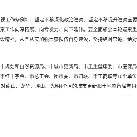
工作条例》，坚定不移深化政治巡察、坚定不移提升巡察全覆盖
察工作向深拓展、向专发力、向下延伸。要全面领会本轮巡察重
命精神，从严从实加强巡察队伍自身建设，坚持绝对忠诚、绝对
规划和自然资源局、市城市更新局、市卫生健康委、市医保局
市红十字会、市总工会、团市委、市妇联、市工商联等16个单
对南山、龙华、坪山、光明4个区的城市更新和土地整备局党组织开