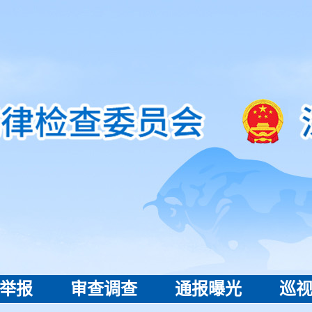
举报
审查调查
通报曝光
巡