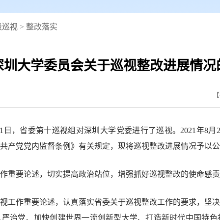
级巡视
>
整改落实
深圳大学委员会关于巡视整改进展情况
【
31日，省委第十巡视组对深圳大学党委进行了巡视。2021年8
共产党党内监督条例》有关规定，现将巡视整改进展情况予以公
重要论述，切实提高政治站位，增强抓好巡视整改的使命感责
工作重要论述，认真落实省委关于巡视整改工作的要求，坚决
从严治党、加快创建世界一流创新型大学、打造新时代中国特色