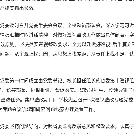
严抓实抓出长效。
委及时召开党委常委会会议、全校动员部署会，深入学习习近
情况汇报时的讲话精神，对做好巡视整改工作做出具体部署。学
原则，坚决落实巡视整改要求，全力以赴做好巡视“后半篇文章”
问题，从主观上找原因，从思想上找差距，从责任上找不足，认
委第一时间成立由党委书记、校长担任组长的省委第十巡视组
导、统筹部署、协调推进、督促落实。整改过程中，校领导班子
整改任务。集中整改期间，学校先后召开9次巡视整改专题党委
次专题会议听取和研究问题线索办理处置工作。
委坚持问题导向，对照省委巡视反馈意见和整改要求，认真研