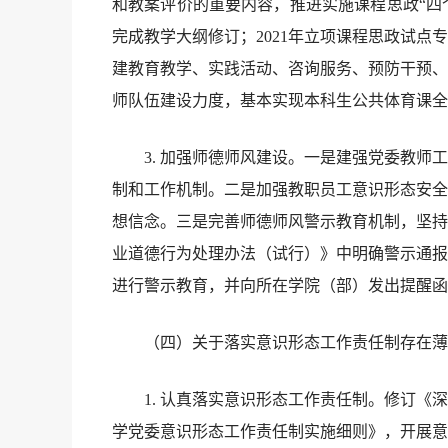
和教案评价的重要内容，推进实施课程思政“四个
完成教学大纲修订；2021年立项课程思政试点
建教育教学、实践活动、咨询服务、预防干预、
师队伍建设力度，基本实现本科生公共体育课全
3. 加强师德师风建设。一是建强党委教师工
制和工作机制。二是加强教职员工意识形态安全
想信念。三是完善师德师风警示教育机制，坚持
业道德行为处理办法（试行）》中明确警示通报
进行警示教育，并向所在学院（部）发出提醒函
（四）关于落实意识形态工作责任制存在薄
1. 认真落实意识形态工作责任制。修订《深
学党委意识形态工作责任制实施细则》，开展意