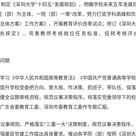
制定《深圳大学“十四五”发展规划》，明确学校未来五年发展
“院（部）为主体、一院（部）一策”改革，努力打造学科高峰和
总体方案〉工作方案》，开展教育评价改革试点；修订《深圳大
充规定》，完善教师考核岗位任务标准，扭转考核评价
问题
学习《中华人民共和国高等教育法》《中国共产党普通高等学校
提升学校党委把方向、管大局、作决策、抓班子、带队伍、保落
健全议题审核流程，规范议事决策程序。将落实党委领导下的校
广东省委教育工委、深圳市委教育工委作专题汇报。
议事规则，严格落实“三重一大”决策制度，规范议事决策程序
强基层党建工作提出具体要求。推动各学院（部）按照《深圳大