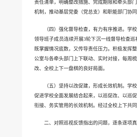
责任清单，明确整改措施、完成期限和牵头部门
机制，推动基层党委（党总支）和职能部门协同
（四）强化督导检查，有力有序推进。学校党
领导班子成员连续开展3轮下沉一线督导检查巡
既掌握情况底数，又传导责任压力。积极发挥整
公室与各牵头部门上下联动、实时对接，每周梳
改、全校上下一盘棋的良好局面。
（五）坚持以改促建，形成长效机制。学校党
促进学校全面发展结合起来，以巡促改、以巡促
衔接、务实管用的长效机制。经过全校上下共同
二、对照巡视反馈指出的问题，逐条逐项真