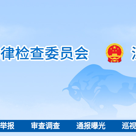
举报
审查调查
通报曝光
巡