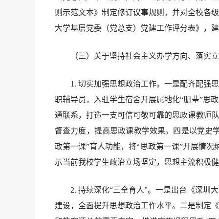
则示范文本》制定修订议事规则，并对全校各级
大学基层党委（党总支）党建工作评分表》，建
（三）关于坚持社会主义办学方向、落实立
1. 切实加强思想政治工作。一是配齐配强思政
职辅导员，入驻学生宿舍开展属地化“朋辈”思
通联系，打造一支可信可敬可靠的思政课教师队
督查力度，提高思政课教学效果。四是以党史学
政第一课”育人功能，将“思政第一课”开展情况
示当前我校学生政治立场坚定，思想主流积极健
2. 持续深化“三全育人”。一是出台《深圳
建设，全面提升思想政治工作水平。二是制定《