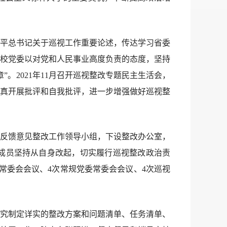
平总书记关于巡视工作重要论述，传达学习省委
校党委以对党和人民事业高度负责的态度，坚持
。2021年11月召开巡视整改专题民主生活会，
真开展批评和自我批评，进一步增强做好巡视整
反馈意见整改工作领导小组，下设整改办公室，
成员坚持从自身改起，切实履行巡视整改政治责
常委会会议、4次常规党委常委会会议、4次巡视
究制定详实的整改方案和问题清单、任务清单、