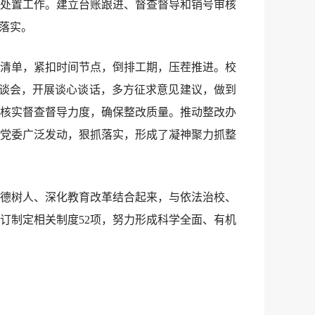
处置工作。建立台账跟进、督查督导和销号审核
落实。
清单，紧扣时间节点，倒排工期，压茬推进。校
谈会，开展谈心谈话，多方征求意见建议，做到
核实督查督导力度，确保整改质量。推动整改办
党委广泛发动，狠抓落实，形成了凝神聚力抓整
德树人、深化教育改革结合起来，与依法治校、
订制定相关制度52项，努力形成科学全面、有机