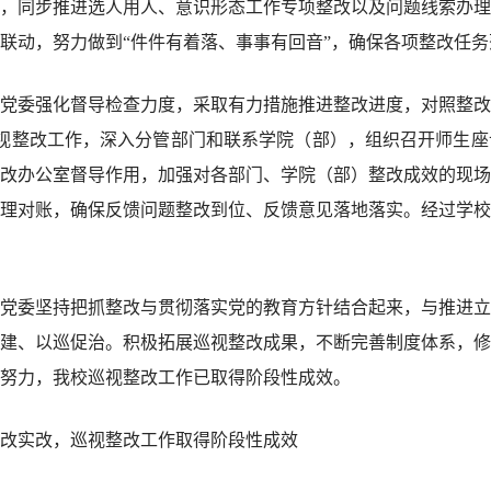
，同步推进选人用人、意识形态工作专项整改以及问题线索办理
联动，努力做到“件件有着落、事事有回音”，确保各项整改任务
委强化督导检查力度，采取有力措施推进整改进度，对照整改
视整改工作，深入分管部门和联系学院（部），组织召开师生座
改办公室督导作用，加强对各部门、学院（部）整改成效的现场
理对账，确保反馈问题整改到位、反馈意见落地落实。经过学校
委坚持把抓整改与贯彻落实党的教育方针结合起来，与推进立
建、以巡促治。积极拓展巡视整改成果，不断完善制度体系，修
努力，我校巡视整改工作已取得阶段性成效。
改实改，巡视整改工作取得阶段性成效