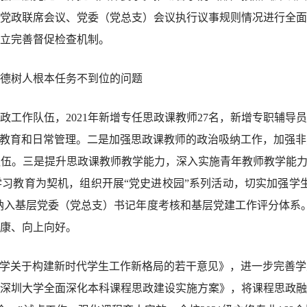
党政联席会议、党委（党总支）会议执行议事规则情况进行全面
立完善督促检查机制。
德树人根本任务不到位的问题
工作队伍，2021年新增专任思政课教师27名，新增专职辅导
政教育和日常管理。二是加强思政课教师的政治吸纳工作，加强
伍。三是提升思政课教师教学能力，深入实施青年教师教学能力
习教育为契机，组织开展“党史进校园”系列活动，切实加强学
纳入基层党委（党总支）书记年度考核和基层党建工作评分体系。
康、向上向好。
大学关于构建新时代学生工作新格局的若干意见》，进一步完善
深圳大学全面深化本科课程思政建设实施方案》，将课程思政融