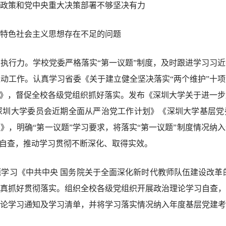
政策和党中央重大决策部署不够坚决有力
特色社会主义思想存在不足的问题
执行力。学校党委严格落实“第一议题”制度，及时跟进学习习
动工作。认真学习省委《关于建立健全坚决落实“两个维护”十
案》，督促全校各级党组织抓好落实。发布《深圳大学关于进一
圳大学委员会近期全面从严治党工作计划》《深圳大学基层党委
》，明确“第一议题”学习要求，将落实“第一议题”制度情况纳
展全面自查，推动学习贯彻不断深化、取得实效。
学习《中共中央 国务院关于全面深化新时代教师队伍建设改革
真抓好贯彻落实。组织全校各级党组织开展政治理论学习自查，
论学习通知及学习清单，并将学习落实情况纳入年度基层党建考