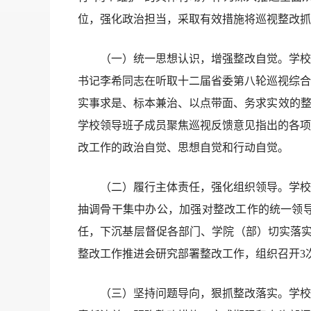
位，强化政治担当，采取有效措施将巡视整改抓
（一）统一思想认识，增强整改自觉。学校党
书记李希同志在听取十二届省委第八轮巡视综合
实事求是、标本兼治、以点带面、务求实效的整改
学校领导班子成员聚焦巡视反馈意见指出的各项
改工作的政治自觉、思想自觉和行动自觉。
（二）履行主体责任，强化组织领导。学校党
抽调骨干集中办公，加强对整改工作的统一领
任，下沉基层督促各部门、学院（部）切实落实
整改工作推进会研究部署整改工作，组织召开3
（三）坚持问题导向，狠抓整改落实。学校党