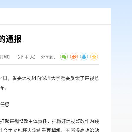
的通报
打印】
【
小
中
大
】
分享到：
月24日，省委巡视组向深圳大学党委反馈了巡视意
布。
任感
扛起巡视整改主体责任，把做好巡视整改作为践
社会主义标杆大学的重要契机，不断提高政治站