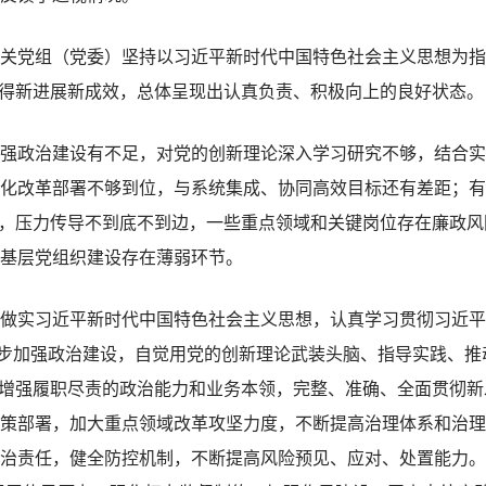
组（党委）坚持以习近平新时代中国特色社会主义思想为指导，
取得新进展新成效，总体呈现出认真负责、积极向上的良好状态。
政治建设有不足，对党的创新理论深入学习研究不够，结合实
化改革部署不够到位，与系统集成、协同高效目标还有差距；有
位，压力传导不到底不到边，一些重点领域和关键岗位存在廉政风
基层党组织建设存在薄弱环节。
实习近平新时代中国特色社会主义思想，认真学习贯彻习近平
进一步加强政治建设，自觉用党的创新理论武装头脑、指导实践、
断增强履职尽责的政治能力和业务本领，完整、准确、全面贯彻
策部署，加大重点领域改革攻坚力度，不断提高治理体系和治理
治责任，健全防控机制，不断提高风险预见、应对、处置能力。