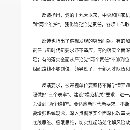
反馈指出，党的十九大以来，中央和国家机关党
到“两个维护”，强化管党治党责任，各项工作
反馈也指出了巡视发现的突出问题。有的加强
责任与新时代新要求还不适应；有的落实全面深
足；有的落实全面从严治党“两个责任”不够到
组织路线不够到位，领导班子、干部人才队伍和
反馈要求，被巡视单位要坚持不懈学懂弄通做
照做好“三个表率”、建设“模范机关”要求，
头做到“两个维护”。要适应新时代新要求，不
要增强系统观念，深入贯彻落实全面深化改革决
底线思维、极限思维，切实扛起防范化解风险政