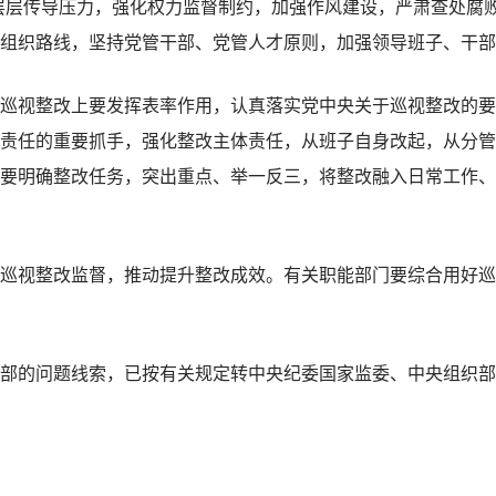
，层层传导压力，强化权力监督制约，加强作风建设，严肃查处腐
组织路线，坚持党管干部、党管人才原则，加强领导班子、干部
视整改上要发挥表率作用，认真落实党中央关于巡视整改的要
责任的重要抓手，强化整改主体责任，从班子自身改起，从分管
要明确整改任务，突出重点、举一反三，将整改融入日常工作、
视整改监督，推动提升整改成效。有关职能部门要综合用好巡
的问题线索，已按有关规定转中央纪委国家监委、中央组织部