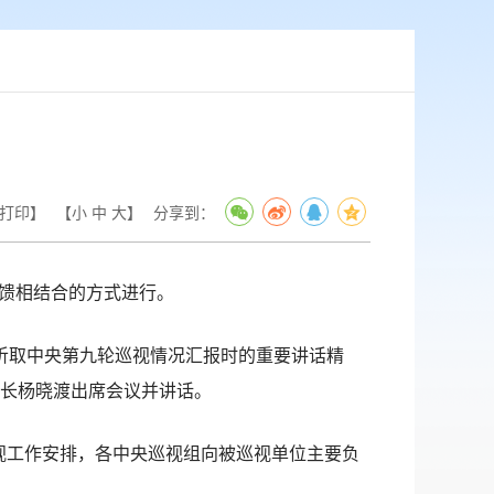
打印】
【
小
中
大
】
分享到：
馈相结合的方式进行。
听取中央第九轮巡视情况汇报时的重要讲话精
长杨晓渡出席会议并讲话。
巡视工作安排，各中央巡视组向被巡视单位主要负