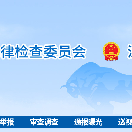
举报
审查调查
通报曝光
巡