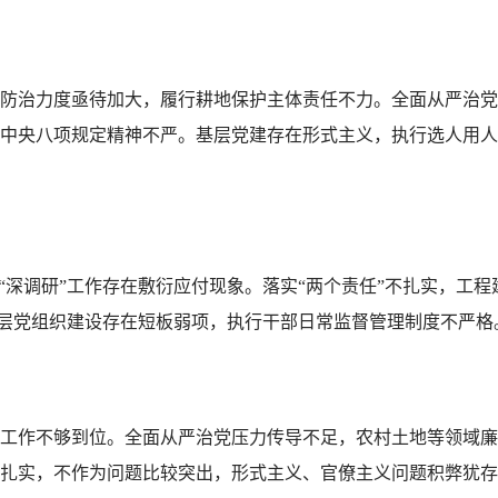
防治力度亟待加大，履行耕地保护主体责任不力。全面从严治党
中央八项规定精神不严。基层党建存在形式主义，执行选人用人
，“深调研”工作存在敷衍应付现象。落实“两个责任”不扎实，工
。基层党组织建设存在短板弱项，执行干部日常监督管理制度不严
工作不够到位。全面从严治党压力传导不足，农村土地等领域廉
扎实，不作为问题比较突出，形式主义、官僚主义问题积弊犹存