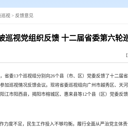
级巡视
>
反馈意见
被巡视党组织反馈 十二届省委第六轮
【
，省委13个巡视组分别向26个县（市、区）党委反馈了十二届
参加巡视情况反馈会议。现将省委巡视组向广州市越秀区、天河
阳江市阳西县，揭阳市榕城区、惠来县等12个县（区）党委反
工作力度不足，民生工作投入不够均衡。履行全面从严治党主体