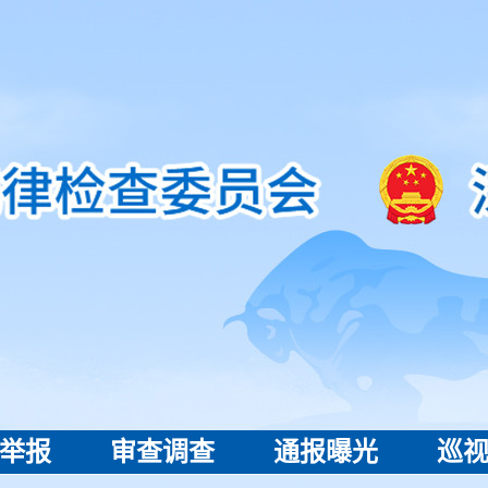
举报
审查调查
通报曝光
巡