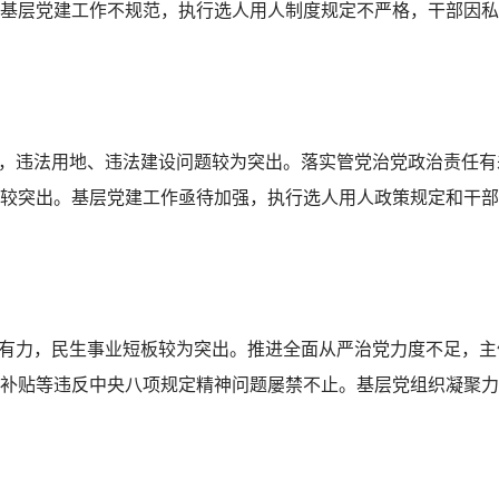
基层党建工作不规范，执行选人用人制度规定不严格，干部因私
位，违法用地、违法建设问题较为突出。落实管党治党政治责任
较突出。基层党建工作亟待加强，执行选人用人政策规定和干部
够有力，民生事业短板较为突出。推进全面从严治党力度不足，
补贴等违反中央八项规定精神问题屡禁不止。基层党组织凝聚力