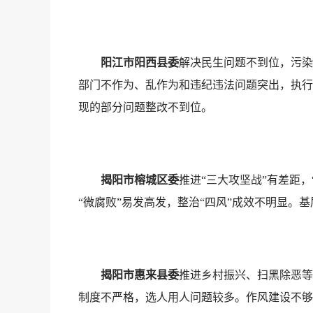
阳江市阳西县委
解决民生问题不到位，污染
部门不作为、乱作为和违纪违法问题突出，执行
现的部分问题整改不到位。
揭阳市榕城区委
推进“三大攻坚战”有差距
“微腐败”易发高发，整治“四风”成效不明显
揭阳市惠来县委
推进乡村振兴、扫黑除恶等
制度不严格，选人用人问题较多。作风建设不够