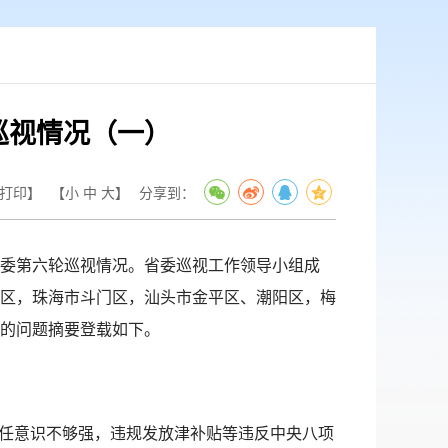
巡视情况（一）
打印】
【
小
中
大
】
分享到：
省委第六轮巡视情况。省委巡视工作领导小组成
区，珠海市斗门区，汕头市金平区、潮阳区，梅
馈的问题摘要登载如下。
责任意识不够强，违规发放津补贴等违反中央八项