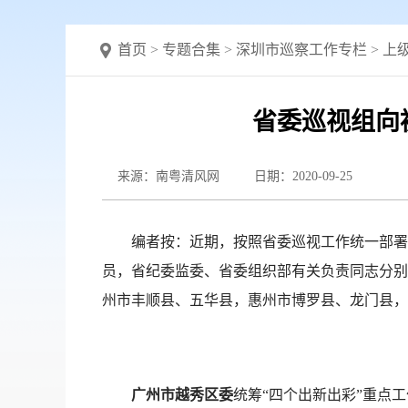
首页
>
专题合集
>
深圳市巡察工作专栏
>
上
省委巡视组向
来源：南粤清风网
日期：2020-09-25
编者按：
近期，按照省委巡视工作统一部署
员，省纪委监委、省委组织部有关负责同志分别
州市丰顺县、五华县，惠州市博罗县、龙门县，
广州市越秀区委
统筹“四个出新出彩”重点