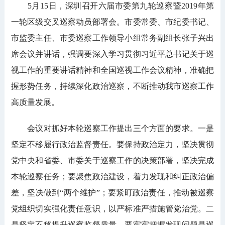
5月15日，深圳召开六届市委第九轮巡察暨2019年第
一轮区级交叉巡察动员部署会。市委常委、市纪委书记、
市监委主任、市委巡察工作领导小组常务副组长张子兴出
席会议并讲话，强调要深入学习贯彻习近平总书记关于巡
视工作的重要讲话精神和全国巡视工作会议精神，准确把
握形势任务，持续深化政治巡察，不断推动我市巡察工作
高质量发展。
会议对抓好本轮巡察工作提出三个方面的要求。一是
坚定不移履行政治监督责任。要保持政治定力，坚决贯彻
党中央和省委、市委关于巡察工作的决策部署，坚决完成
本轮巡察任务；要聚焦政治建设，着力发现和纠正政治偏
差，坚决做到“两个维护”；要紧盯政治责任，推动被巡察
党组织切实强化责任意识，以严标准严措施管党治党。二
是坚定不移提升巡察监督质量。要牢牢把握发现问题是巡