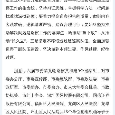
察工作的生命线，坚持辩证思维，掌握科学方法，把问题
找准找深找到位；要着力提高巡察报告的质量，做到内容
客观准确、逻辑清晰严密、建议合理可行；要始终坚持推
动解决问题是巡察工作的落脚点，既推动“当下改”，又推
动“长久立”。三是坚定不移锻造过硬巡察队伍。全面加强
巡察干部队伍建设，坚决做到本领过硬、作风过硬、纪律
过硬。
据悉，六届市委第九轮巡察共组建9个巡察组，对市
委办公厅、市委宣传部、市委统战部、市委政法委、市委
政研室、市委编办、市委台办、市人大常委会机关、市政
协机关、市红十字会、深圳国际控股有限公司、国信证券
股份有限公司、福田区人民法院、龙岗区人民法院、龙华
区人民法院、坪山区人民法院共16个单位党组织领导班子