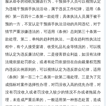
服从命令的动机实施该行为，干预插手人员可以视情认定
为违规干预插手执法活动，属于违反工作纪律，适用《条
例》第一百四十二条第一款处理；具体执法人员属于被干
预的一方，不宜认定干预插手执法活动的共同违纪，对于
情节严重涉嫌违法的，可适用《条例》总则第三十条第一
款处理。第二，单纯的趋利性执法。一是在趋利性执法过
程中，有个人接受宴请、收受礼品礼金等情况的，可以视
情认定为违反廉洁纪律。二是侵害群众利益，如没有法律
法规依据处罚群众，或者有处罚依据但在自由裁量权范围
内违反比例原则的，可以视情认定为违反群众纪律，适用
《条例》第一百二十二条第一款第二项处理。三是为了完
成指标对案件选择性办理，对罚没收入高的优先办理，对
没有罚没收入或者罚没收入较少的情况不办或者拖延办
理，未造成严重后果的，一般适用第一种形态处置，造成