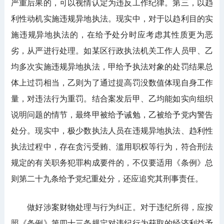
严重后果的，可以视情认定为违反工作纪律。第三，以趋
利性动机实施违规异地执法。现实中，对于以趋利目的实
施违规异地执法的，在给予处分时应考虑其性质更为恶
劣，从严进行处理。如某区行政执法机关工作人员甲、乙
均多次实施违规异地执法，甲给予执法对象的处罚结果总
体上过罚相当，乙则为了通过提高罚没数值体现自身工作
量，对违法行为重罚。结合案发后甲、乙均能如实向组织
说明问题的情节，最终甲被给予诫勉，乙被给予党内警告
处分。现实中，极少数执法人员在违规异地执法、趋利性
执法过程中，存在贪污受贿、滥用职权等行为，符合刑法
规定的有关职务犯罪构成要件的，不仅要适用《条例》总
则第二十九条给予党纪重处分，还应追究其刑事责任。
做好涉案财物处理与行为纠正。对于违纪所得，应按
照《条例》第四十三条规定对违纪行为获取的经济利益予