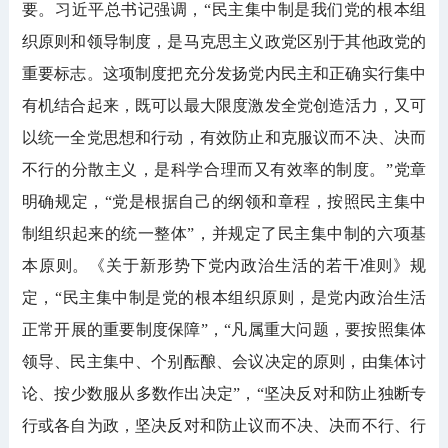
要。习近平总书记强调，“民主集中制是我们党的根本组
织原则和领导制度，是马克思主义政党区别于其他政党的
重要标志。这项制度把充分发扬党内民主和正确实行集中
有机结合起来，既可以最大限度激发全党创造活力，又可
以统一全党思想和行动，有效防止和克服议而不决、决而
不行的分散主义，是科学合理而又有效率的制度。”党章
明确规定，“党是根据自己的纲领和章程，按照民主集中
制组织起来的统一整体”，并规定了民主集中制的六项基
本原则。《关于新形势下党内政治生活的若干准则》规
定，“民主集中制是党的根本组织原则，是党内政治生活
正常开展的重要制度保障”，“凡属重大问题，要按照集体
领导、民主集中、个别酝酿、会议决定的原则，由集体讨
论、按少数服从多数作出决定”，“坚决反对和防止独断专
行或各自为政，坚决反对和防止议而不决、决而不行、行