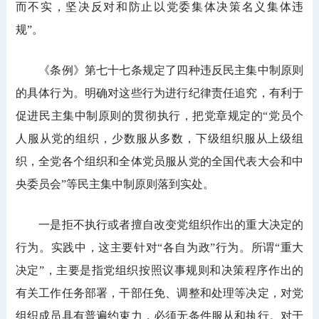
而不实，坚决反对和防止以党委集体决策名义集体违
规”。
《条例》第七十七条规定了四种违反民主集中制原则
的具体行为。明确对这些行为进行纪律责任追究，有利于
促进民主集中制原则的贯彻执行，把党章规定的“党员个
人服从党的组织，少数服从多数，下级组织服从上级组
织，全党各个组织和全体党员服从党的全国代表大会和中
央委员会”等民主集中制原则落到实处。
一是拒不执行或者擅自改变党组织作出的重大决定的
行为。实践中，这主要针对“各自为政”行为。所谓“重大
决定”，主要是指党组织按照议事规则和决策程序作出的
有关工作任务部署，干部任免、调整和处理等决定，对党
组织成员具有普遍约束力，必须无条件服从和执行。对于