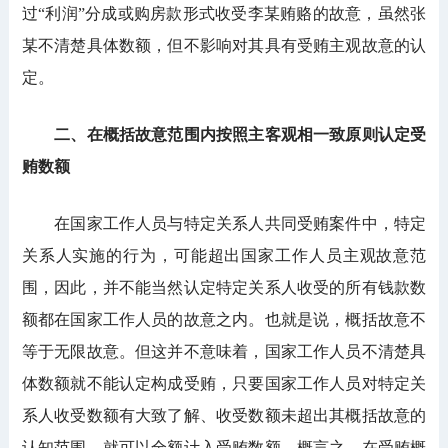
过“利润”分成或购房款形式收受李某贿赂的故意，虽然张
某不清楚具体数额，但不影响对其具有受贿主观故意的认
定。
二、在概括故意范围内按照主客观相一致原则认定受
贿数额
在国家工作人员与特定关系人共同受贿案件中，特定
关系人实施的行为，可能超出国家工作人员主观故意范
围，因此，并不能当然认定特定关系人收受的所有钱款数
额都在国家工作人员的故意之内。也就是说，概括故意不
等于无限故意。但这并不意味着，国家工作人员不清楚具
体数额就不能认定构成受贿，只要国家工作人员对特定关
系人收受数额有大致了解、收受数额未超出其概括故意的
认知范围，就可以全额计入受贿数额。概言之，在受贿概