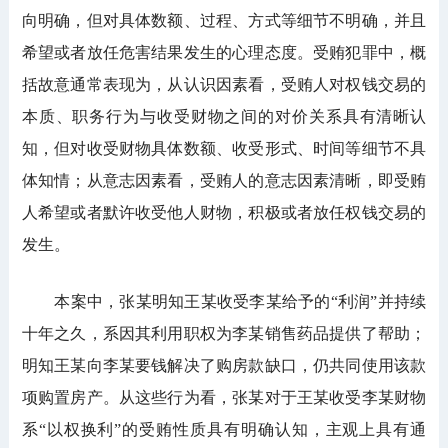
向明确，但对具体数额、过程、方式等细节不明确，并且
希望或者放任危害结果发生的心理态度。受贿犯罪中，概
括故意通常表现为，从认识因素看，受贿人对权钱交易的
本质、职务行为与收受财物之间的对价关系具有清晰认
知，但对收受财物具体数额、收受形式、时间等细节不具
体知情；从意志因素看，受贿人的意志因素清晰，即受贿
人希望或者默许收受他人财物，积极或者放任权钱交易的
发生。
本案中，张某明知王某收受李某给予的“利润”并持续
十年之久，系因其利用职权为李某销售药品提供了帮助；
明知王某向李某要钱解决了购房款缺口，仍共同使用该款
项购置房产。从这些行为看，张某对于王某收受李某财物
系“以权换利”的受贿性质具有明确认知，主观上具有通