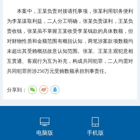
本案中，王某负责对接请托事项，张某利用职务便利
为李某谋取利益，二人分工明确，张某负责谋利，王某负
责收钱，张某虽不掌握王某收受李某钱款的具体数额，但
对财物性质和金额范围有概括认知，两笔涉案款项数额均
未超出其受贿概括故意认知范围。张某、王某主观犯意相
互贯通、客观行为互为补充，构成共同犯罪，二人均需对
共同犯罪所涉250万元受贿数额承担刑事责任。
分享到：
电脑版
手机版