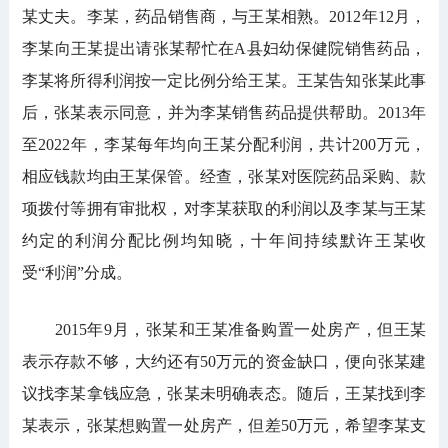
某丈夫。李某，药品销售商，与王某相熟。2012年12月，
李某向王某提出请张某帮忙在A县妇幼保健院销售药品，
李某将所得利润按一定比例分给王某。王某告知张某此事
后，张某表示同意，并为李某销售药品提供帮助。2013年
至2022年，李某每年均向王某分配利润，共计200万元，
相应钱款均由王某保管。经查，张某对医院药品采购、款
项拨付等拥有审批权，对李某获取的利润以及李某与王某
约定的利润分配比例均知晓，十年间持续默许王某收
受“利润”分成。
2015年9月，张某和王某准备购置一处房产，但王某
表示存款不够，大约还有50万元的资金缺口，便向张某建
议找李某拿钱应急，张某未明确表态。随后，王某找到李
某表示，张某想购置一处房产，但差50万元，希望李某支