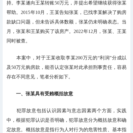
持。李某遂向王某转账50万元，并提出希望继续获得张某
帮助。2015年10月，王某告知张某，已找李某解决了购房
款缺口问题，但未告诉具体数额，张某仍未明确表态。当
月，张某和王某购买了该房产。2022年12月，张某、王某
同时被查。
本案中，对于王某收取李某200万元的“利润”分成以
及50万元购房款，能否认定张某对此承担刑事责任，容易
存在不同意见，笔者分析如下。
一、张某具有受贿概括故意
犯罪故意包括认识因素与意志因素两个方面，实践
中，根据犯罪认识是否明确，犯罪故意分为概括故意和确
定故意。概括故意是指行为人对行为的危害性质、基本指