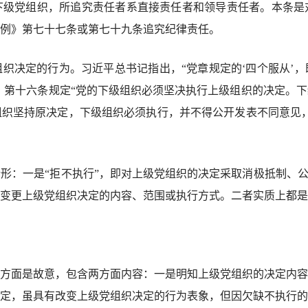
党组织，所追究责任者系直接责任者和领导责任者。本条是
例》第七十七条或第七十九条追究纪律责任。
决定的行为。习近平总书记指出，“党章规定的‘四个服从’，
”，第十六条规定“党的下级组织必须坚决执行上级组织的决定。
织坚持原决定，下级组织必须执行，并不得公开发表不同意见，
一是“拒不执行”，即对上级党组织的决定采取消极抵制、公开
变更上级党组织决定的内容、范围或执行方式。二者实质上都是
面是故意，包含两方面内容：一是明知上级党组织的决定内容
定，虽具有改变上级党组织决定的行为表象，但因欠缺不执行的