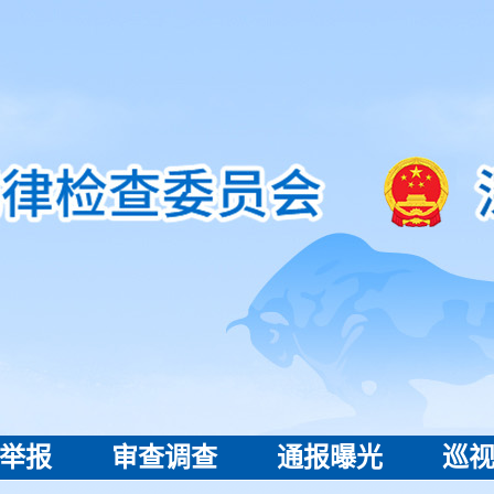
举报
审查调查
通报曝光
巡