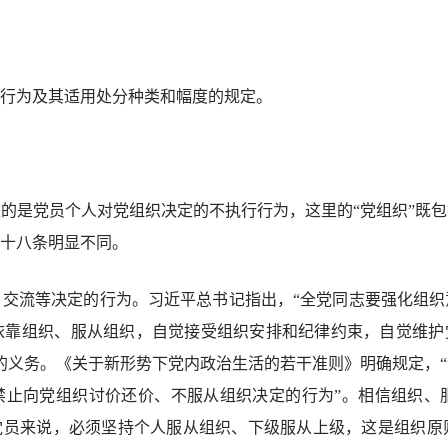
行为及其适用处分种类和幅度的规定。
是党员个人对党组织决定的不执行行为，这里的“党组织”既包
十八条明显不同。
流等决定的行为。习近平总书记指出，“全党同志要强化组织
靠组织、服从组织，自觉接受组织安排和纪律约束，自觉维护党
的义务。《关于新形势下党内政治生活的若干准则》明确规定，
禁止向党组织讨价还价、不服从组织决定的行为”。相信组织、
党员来说，必须坚持个人服从组织、下级服从上级，这是组织原