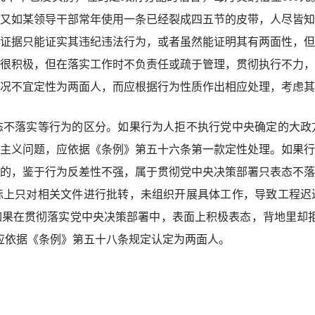
然。又如某领导干部常年使用一条已经裂成四五节的皮带，人尽皆
证据只能证实其违纪违法行为，或者虽然能证明其有两面性，但
很积极，但在落实工作时不负责任或疏于管理，贯彻执行不力，
况不宜定性为两面人，而应根据行为性质作出相应处理，考虑其
落实等行为的区分。如果行为人拒不执行党中央确定的大政
主义问题，应依据《条例》第五十六条第一款定性处理。如果行
的，鉴于行为反差性不强，属于贯彻党中央决策部署只表态不落
际上只对相关文件进行批转，未组织开展具体工作，导致工程迟
果在贯彻落实党中央决策部署中，表面上积极表态，背地里却拒
应依据《条例》第五十八条规定认定为两面人。