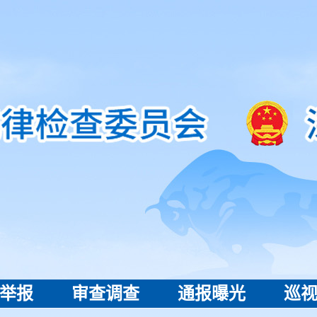
举报
审查调查
通报曝光
巡