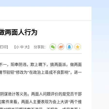
做两面人行为
打印】
【
小
中
大
】
分享到：
不一，阳奉阴违，欺上瞒下，搞两面派，做两面
情节较轻”修改为“在政治上造成不良影响”，进一
阴谋诡计等义务。两面人问题评价的是党员干部
案件来看，两面人主要表现为会上大讲“两个维