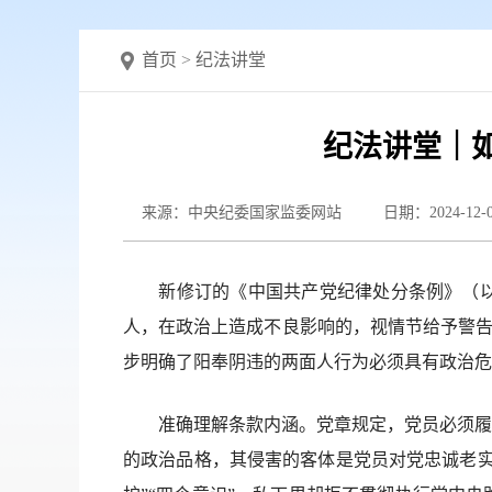
首页
>
纪法讲堂
纪法讲堂｜
来源：中央纪委国家监委网站
日期：2024-12-
新修订的《中国共产党纪律处分条例》（以下
人，在政治上造成不良影响的，视情节给予警告直
步明确了阳奉阴违的两面人行为必须具有政治危
准确理解条款内涵。党章规定，党员必须履行
的政治品格，其侵害的客体是党员对党忠诚老实