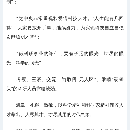
制”；
“党中央非常重视和爱惜科技人才。‘人生能有几回
搏’，大家要放开手脚，继续努力，为实现科技自立自强
贡献聪明才智”；
“做科研事业的评估，要有长远的眼光、世界的眼
光、科学的眼光”……
考察、座谈、交流，为敢闯“无人区”、敢啃“硬骨
头”的科研人员撑腰鼓劲。
颁章、礼遇、致敬，以科学精神和科学家精神涵养人
才辈出、人尽其才、才尽其用的时代气象。