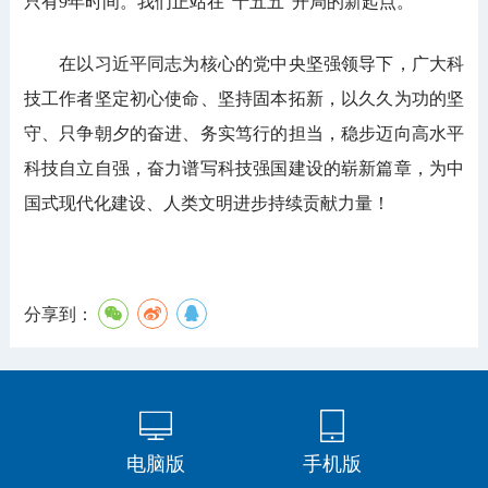
只有9年时间。我们正站在“十五五”开局的新起点。
在以习近平同志为核心的党中央坚强领导下，广大科
技工作者坚定初心使命、坚持固本拓新，以久久为功的坚
守、只争朝夕的奋进、务实笃行的担当，稳步迈向高水平
科技自立自强，奋力谱写科技强国建设的崭新篇章，为中
国式现代化建设、人类文明进步持续贡献力量！
分享到：
电脑版
手机版