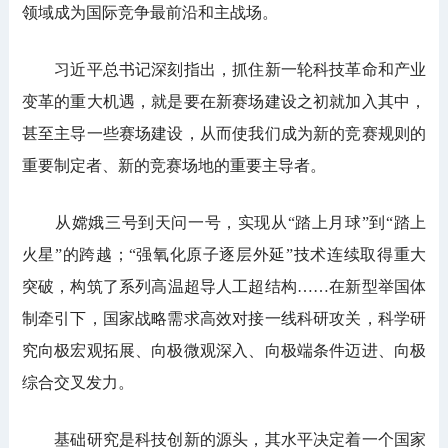
领域成为国际竞争最前沿和主战场。
习近平总书记深刻指出，抓住新一轮科技革命和产业
变革的重大机遇，就是要在新赛场建设之初就加入其中，
甚至主导一些赛场建设，从而使我们成为新的竞赛规则的
重要制定者、新的竞赛场地的重要主导者。
从嫦娥三号到天问一号，实现从“踏上月球”到“踏上
火星”的跨越；“强氧化原子逐层外延”技术连续取得重大
突破，构筑了系列高温超导人工超结构……在新型举国体
制牵引下，国家战略需求高效对接一线科研攻关，科学研
究向极宏观拓展、向极微观深入、向极端条件迈进、向极
综合交叉发力。
基础研究是科技创新的源头，其水平决定着一个国家