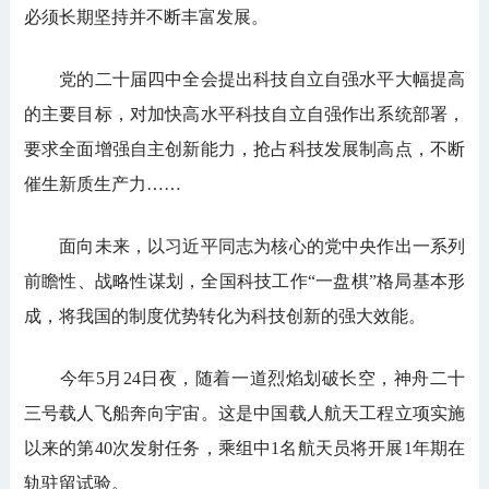
必须长期坚持并不断丰富发展。
党的二十届四中全会提出科技自立自强水平大幅提高
的主要目标，对加快高水平科技自立自强作出系统部署，
要求全面增强自主创新能力，抢占科技发展制高点，不断
催生新质生产力……
面向未来，以习近平同志为核心的党中央作出一系列
前瞻性、战略性谋划，全国科技工作“一盘棋”格局基本形
成，将我国的制度优势转化为科技创新的强大效能。
今年5月24日夜，随着一道烈焰划破长空，神舟二十
三号载人飞船奔向宇宙。这是中国载人航天工程立项实施
以来的第40次发射任务，乘组中1名航天员将开展1年期在
轨驻留试验。