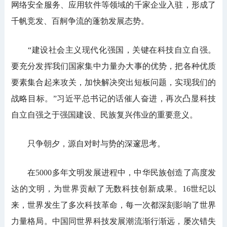
网络安全服务、应用软件等领域的千家企业入驻，形成了
千帆竞发、百舸争流的蓬勃发展态势。
“建设社会主义现代化强国，关键在科技自立自强。
要充分发挥我们国家集中力量办大事的优势，把各种优质
要素集合起来攻关，加快解决突出短板问题，实现我们的
战略目标。”习近平总书记的话催人奋进，再次凸显科技
自立自强之于强国建设、民族复兴伟业的重要意义。
只争朝夕，源自对时与势的深邃思考。
在5000多年文明发展进程中，中华民族创造了高度发
达的文明，为世界贡献了无数科技创新成果。16世纪以
来，世界发生了多次科技革命，每一次都深刻影响了世界
力量格局。中国同世界科技发展潮流渐行渐远，屡次错失