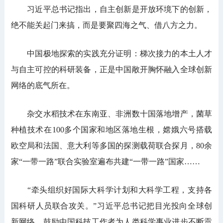
习近平总书记指出，自主创新是开放环境下的创新，
绝不能关起门来搞，而是要聚四海之气、借八方之力。
中国极地探索的实践充分证明：梯次接力的本土人才
与自主可控的科研装备，正是中国敞开胸怀融入全球创新
网络的底气所在。
杂交水稻技术在东南亚、非洲数十国落地增产，菌草
种植技术在100多个国家和地区落地生根，嫦娥六号搭载
欧空局和法国、意大利等多国的探测载荷联合探月，80余
家“一带一路”联合实验室遍布共建“一带一路”国家……
“牵头组织好国际大科学计划和大科学工程，支持各
国科研人员联合攻关。”习近平总书记把目光投向全球创
新网络，鼓励中国科技工作者为人类科学事业进步不断贡