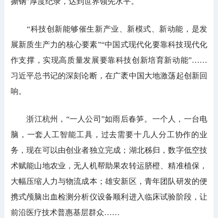
撕钢”厚度纪录，达到世界领先水平。
“科技创新能够催生新产业、新模式、新动能，是发
展新质生产力的核心要素”“中国式现代化要靠科技现代化
作支撑，实现高质量发展要靠科技创新培育新动能”……
习近平总书记的深刻论断，在广袤中国大地激荡起创新回
响。
浙江杭州，“一人公司”如雨后春笋。一个人，一台电
脑，一套人工智能工具，过去需要十几人分工协作的业
务，现在可以由创业者独立完成；湖北秭归，数字低空技
术赋能山地农业，无人机帮助果农转运脐橙、精准植保，
大幅压缩人力与物流成本；雄安新区，青年团队研发的便
携式颅脑出血检测分析仪设备顺利进入临床试验阶段，让
前沿医疗技术普惠基层群众……