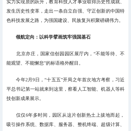
实力实现质的跃升，教育科技人才事业取得历史性成就、
发生历史性变革，走出一条自立自强、守正创新的中国特
色科技发展之路，为强国建设、民族复兴积聚磅礴伟力。
领航定向：以科学擘画筑牢强国基石
北京亦庄，国家信创园园区展厅内，“不能等待、不
能观望、不能懈怠”的标语格外醒目。
今年2月9日，“十五五”开局之年首次地方考察，习近
平总书记第一站就来到这里，察看人工智能、机器人等科
技创新成果展示。
仅仅6年多时间，园区从这片创新热土上拔地而起，
吸引操作系统、数据库、服务器、整机终端、超级计算、