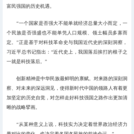
富民强国的历史机遇。
“一个国家是否强大不能单就经济总量大小而定，一
个民族是否强盛也不能单凭人口规模、领土幅员多寡而
定。”正是基于对科技革命史与我国近代史的深刻洞察，
习近平总书记指出：“近代史上，我国落后挨打的根子之
一就是科技落后。”
创新精神是中华民族最鲜明的禀赋。对来路的深刻洞
察、对未来的深远洞见，使得新时代中国的领路人有着更
加坚定的历史自觉，对怎样走好科技强国之路作出更加清
晰的战略擘画。
“从某种意义上说，科技实力决定着世界政治经济力
量对比的变化，也决定着各国各民族的前途命运。”