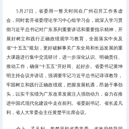
5月27日，省委用一整天时间在广州召开工作务虚
会，同时套开省委理论学习中心组学习会，就深入学习贯
彻习近平总书记对广东系列重要讲话和重要指示精神，开
展好树立和践行正确政绩观学习教育，全面落实中央及
省“十五五”规划，更好破解事关广东全局和长远发展的重
大课题进行集中交流研讨，进一步深化认识、明确责任、
推动工作，确保“十五五”开好局、起好步。省委书记黄坤
明主持会议并讲话，强调要牢记习近平总书记谆谆教导，
牢固树立和践行正确政绩观，把握发展机遇，昂扬干事劲
头，以实干实绩为广东改革发展注入强劲动力，奋力在推
进中国式现代化建设中走在前列。省委副书记、省长孟凡
利，省人大常委会主任黄楚平出席会议。
会上，孟凡利、黄楚平和省委常委、省政府领导同