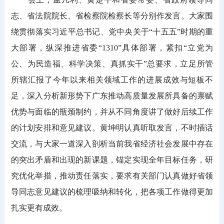
志、省法院院长、省检察院检察长等分别作发言。大家围
绕贯彻落实习近平总书记、党中央关于“十五五”时期的重
大部署，纵深推进省委“1310”具体部署，紧扣“立党为
公、为民造福、科学决策、真抓实干”总要求，立足所管
所辖汇报了今年以来相关领域工作的进展成效与短板不
足，深入分析新形势下广东推动高质量发展所具备的禀赋
优势与面临的瓶颈制约，并从不同角度讲了做好后续工作
的计划安排和意见建议。黄坤明认真听取发言，不时插话
交流，与大家一道深入剖析当前我省经济社会发展中存在
的突出矛盾和出现的新课题，锚定实现全年目标任务，研
究优化举措，推动责任落实，要求有关部门认真做好省领
导同志意见建议的梳理吸纳和转化，把各项工作做得更加
扎实更有成效。