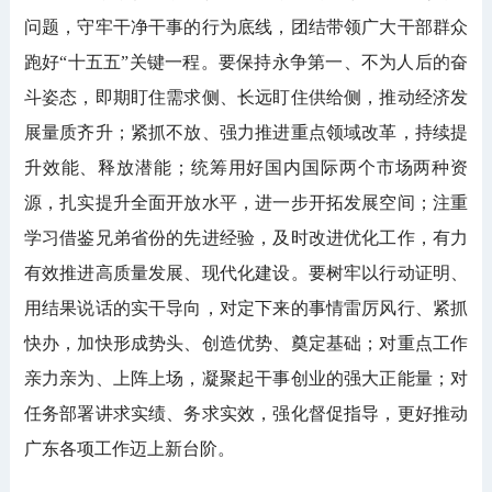
问题，守牢干净干事的行为底线，团结带领广大干部群众
跑好“十五五”关键一程。要保持永争第一、不为人后的奋
斗姿态，即期盯住需求侧、长远盯住供给侧，推动经济发
展量质齐升；紧抓不放、强力推进重点领域改革，持续提
升效能、释放潜能；统筹用好国内国际两个市场两种资
源，扎实提升全面开放水平，进一步开拓发展空间；注重
学习借鉴兄弟省份的先进经验，及时改进优化工作，有力
有效推进高质量发展、现代化建设。要树牢以行动证明、
用结果说话的实干导向，对定下来的事情雷厉风行、紧抓
快办，加快形成势头、创造优势、奠定基础；对重点工作
亲力亲为、上阵上场，凝聚起干事创业的强大正能量；对
任务部署讲求实绩、务求实效，强化督促指导，更好推动
广东各项工作迈上新台阶。