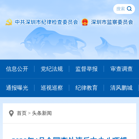
信息公开
党纪法规
监督举报
审查调查
通报曝光
巡视巡察
纪律教育
清风鹏城
首页
>
头条新闻