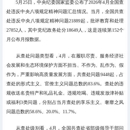
5月25日，中央纪委国家监委公布了2026年4月全国查
处违反中央八项规定精神问题汇总情况。当月，全国共查
处违反中央八项规定精神问题21889起，批评教育和处理
27852人，其中党纪政务处分18649人，这是连续第152个
月公布月报数据。
从查处问题类型看，4月，在履职尽责、服务经济社
会发展和生态环境保护方面不担当、不作为、乱作为、假
作为，严重影响高质量发展方面，共查处问题9448起，占
查处的形式主义、官僚主义问题总数的83.6%。查处的违
规收送名贵特产和礼品礼金、违规吃喝、违规发放津补贴
或福利3类问题，分别占当月查处的享乐主义、奢靡之风
问题总数的58.6%、20.0%、11.7%。
从查处级别看，4月，全国共查处省部级领导干部问