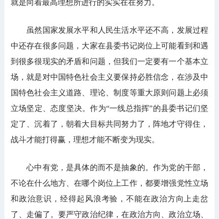
就是向着最高理想所进行的实实在在努力。
虽然国家发展水平和人民生活水平还不高，发展过程
中还存在很多问题，大家在县委书记岗位上可能看到和遇
到很多很现实的矛盾和问题，但我们一定要有一个基本立
场，就是对中国特色社会主义要保持必胜信念，在涉及中
国特色社会主义道路、理论、制度等重大原则问题上必须
立场坚定、态度坚决。作为“一线总指挥”的县委书记们坚
定了、沉着了，朝着大目标共同努力了，阵地才守得住，
战斗才能打得赢，理想才能不断变为现实。
心中有党，是具体的而不是抽象的。作为党的干部，
不论在什么地方、在哪个岗位上工作，都要增强党性立场
和政治意识，经得起风浪考验，不能在政治方向上走岔
了、走偏了。要严守政治纪律，在政治方向、政治立场、