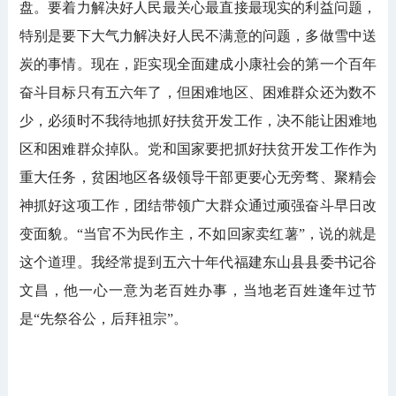
盘。要着力解决好人民最关心最直接最现实的利益问题，
特别是要下大气力解决好人民不满意的问题，多做雪中送
炭的事情。现在，距实现全面建成小康社会的第一个百年
奋斗目标只有五六年了，但困难地区、困难群众还为数不
少，必须时不我待地抓好扶贫开发工作，决不能让困难地
区和困难群众掉队。党和国家要把抓好扶贫开发工作作为
重大任务，贫困地区各级领导干部更要心无旁骛、聚精会
神抓好这项工作，团结带领广大群众通过顽强奋斗早日改
变面貌。“当官不为民作主，不如回家卖红薯”，说的就是
这个道理。我经常提到五六十年代福建东山县县委书记谷
文昌，他一心一意为老百姓办事，当地老百姓逢年过节
是“先祭谷公，后拜祖宗”。