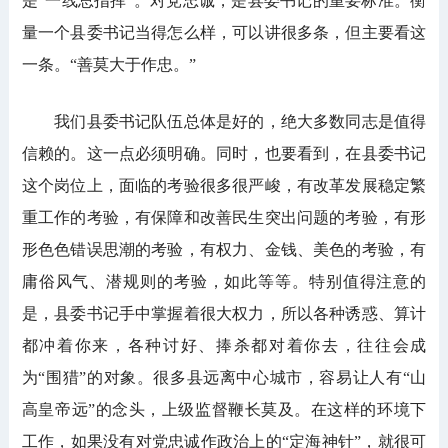
是“一线总指挥”。对党忠诚，是县委书记的重要标准。衡
量一个县委书记当得怎么样，可以讲很多条，但主要看这
一条。“善莫大于作忠。”
我们县委书记队伍总体是好的，绝大多数同志是值得
信赖的。这一点必须明确。同时，也要看到，在县委书记
这个岗位上，面临的考验很多很严峻，有改革发展稳定繁
重工作的考验，有保障和改善民生突出问题的考验，有形
形色色错误思潮的考验，有权力、金钱、美色的考验，有
庸俗风气、潜规则的考验，如此等等。特别值得注意的
是，县委书记手中掌握着很大权力，所以各种诱惑、算计
都冲着你来，各种讨好、捧杀都对着你去，往往会成
为“围猎”的对象。很多县远离中心城市，容易让人有“山
高皇帝远”的念头，上级监督鞭长莫及。在这样的环境下
工作，如果没有对党忠诚作政治上的“定海神针”，就很可