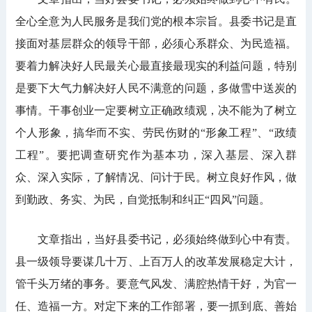
全心全意为人民服务是我们党的根本宗旨。县委书记是直
接面对基层群众的领导干部，必须心系群众、为民造福。
要着力解决好人民最关心最直接最现实的利益问题，特别
是要下大气力解决好人民不满意的问题，多做雪中送炭的
事情。干事创业一定要树立正确政绩观，决不能为了树立
个人形象，搞华而不实、劳民伤财的“形象工程”、“政绩
工程”。要把调查研究作为基本功，深入基层、深入群
众、深入实际，了解情况、问计于民。树立良好作风，做
到勤政、务实、为民，自觉抵制和纠正“四风”问题。
文章指出，当好县委书记，必须始终做到心中有责。
县一级领导要谋几十万、上百万人的改革发展稳定大计，
管千头万绪的事务。要意气风发、满腔热情干好，为官一
任、造福一方。对定下来的工作部署，要一抓到底、善始