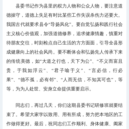
县委书记作为县里的权力人物和公众人物，要注意道
德操守，道德上失足有时比某些工作失误杀伤力还要大。
我国古代就要求县令“导扬风化”。要自觉弘扬和践行社会
主义核心价值观，加强道德修养，追求健康情趣，慎重对
待朋友交往，时刻检点自己生活的方方面面，引导全县形
成健康向上的社会风尚。要不断体会和弘扬先人传承下来
的传统美德，如“大道之行也，天下为公”、“不义而富且
贵，于我如浮云”、“君子喻于义”、“言必信，行必
果”、“德不孤，必有邻”、“人而无信，不知其可也”，等
等，为为人处世、安身立命提供重要启示。
同志们，再过几天，你们这期县委书记研修班就要结
束了。希望大家学以致用、用有所成，努力把本地区的工
作做得更好。最后，祝同志们工作顺利、身体健康、阖家