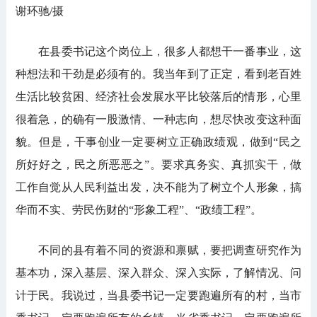
谢环驰/摄
在县委书记这个岗位上，很多人都想干一番事业，这
种想法和干劲是必须有的。我当年到了正定，看到老百姓
生活比较贫困、经济社会发展水平比较落后的情形，心里
很着急，的确有一股激情、一种志向，想尽快改变这种面
貌。但是，干事创业一定要树立正确政绩观，做到“民之
所好好之，民之所恶恶之”。要求真务实、真抓实干，做
工作自觉从人民利益出发，决不能为了树立个人形象，搞
华而不实、劳民伤财的“形象工程”、“政绩工程”。
不同的县有着不同的资源和禀赋，要把调查研究作为
基本功，深入基层、深入群众、深入实际，了解情况、问
计于民。我说过，当县委书记一定要跑遍所有的村，当市