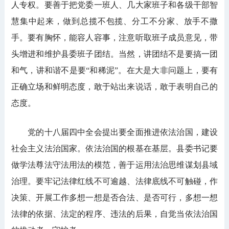
人专权。要善于把党委一班人、几大家班子和各级干部智
慧集中起来，做到总揽不包揽、分工不分家、放手不撒
手。要有胸怀，能容人容事，注意听取班子成员意见，带
头增进和维护县委班子团结。当然，讲团结不是要搞一团
和气，讲和谐不是要“和稀泥”。在大是大非问题上，要有
正确立场和鲜明态度，敢于站出来说话，敢于表明自己的
态度。
党的十八届四中全会提出要全面推进依法治国，建设
社会主义法治国家。依法治国的根基在基层。县委书记要
做学法尊法守法用法的模范，善于运用法治思维谋划县域
治理。要牢记法律红线不可逾越、法律底线不可触碰，作
决策、开展工作多想一想是否合法、是否可行，多想一想
法律的依据、法定的程序、违法的后果，自觉当依法治国