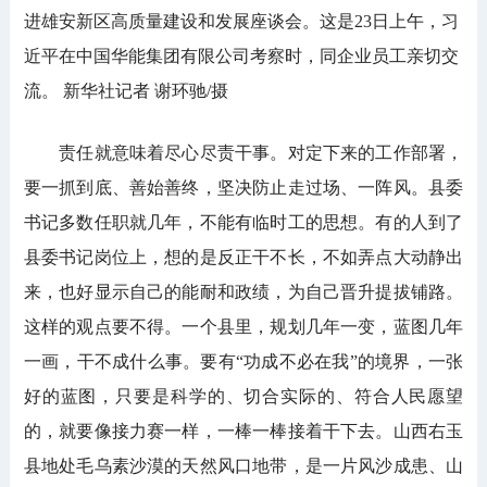
进雄安新区高质量建设和发展座谈会。这是23日上午，习
近平在中国华能集团有限公司考察时，同企业员工亲切交
流。 新华社记者 谢环驰/摄
责任就意味着尽心尽责干事。对定下来的工作部署，
要一抓到底、善始善终，坚决防止走过场、一阵风。县委
书记多数任职就几年，不能有临时工的思想。有的人到了
县委书记岗位上，想的是反正干不长，不如弄点大动静出
来，也好显示自己的能耐和政绩，为自己晋升提拔铺路。
这样的观点要不得。一个县里，规划几年一变，蓝图几年
一画，干不成什么事。要有“功成不必在我”的境界，一张
好的蓝图，只要是科学的、切合实际的、符合人民愿望
的，就要像接力赛一样，一棒一棒接着干下去。山西右玉
县地处毛乌素沙漠的天然风口地带，是一片风沙成患、山