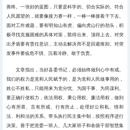
善终。一张好的蓝图，只要是科学的、切合实际的、符合
人民愿望的，就要像接力赛一样，一棒一棒接着干下去。
面对工作难题，要有明知山有虎、偏向虎山行的劲头，积
极寻找克服困难的具体对策，豁得出来、顶得上去。对突
出矛盾要有责任意识，主动去解决而不是回避推卸。对突
发事件要临危不惧、沉着冷静、敢于负责。
文章指出，当好县委书记，必须始终做到心中有戒。
我们的权力是党和人民赋予的，是为党和人民做事用的，
姓公不姓私，只能用来为党分忧、为国干事、为民谋利。
要正确行使权力，依法用权、秉公用权、廉洁用权，做到
心有所畏、言有所戒、行有所止，处理好公和私、情和
法、利和法的关系。带头执行民主集中制，按照程序进行
决策。善于把党委一班人、几大家班子和各级干部智慧集