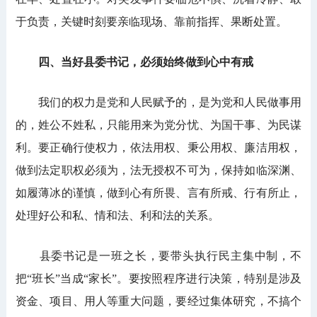
于负责，关键时刻要亲临现场、靠前指挥、果断处置。
四、当好县委书记，必须始终做到心中有戒
我们的权力是党和人民赋予的，是为党和人民做事用
的，姓公不姓私，只能用来为党分忧、为国干事、为民谋
利。要正确行使权力，依法用权、秉公用权、廉洁用权，
做到法定职权必须为，法无授权不可为，保持如临深渊、
如履薄冰的谨慎，做到心有所畏、言有所戒、行有所止，
处理好公和私、情和法、利和法的关系。
县委书记是一班之长，要带头执行民主集中制，不
把“班长”当成“家长”。要按照程序进行决策，特别是涉及
资金、项目、用人等重大问题，要经过集体研究，不搞个