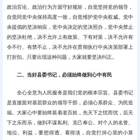
政治言论、政治行为方面守好规矩，自觉坚持党的领导，
自觉同党中央保持高度一致，自觉维护党中央权威。党中
央提倡的坚决响应，党中央决定的坚决照办，党中央禁止
的坚决杜绝，决不允许上有政策、下有对策，决不允许有
令不行、有禁不止，决不允许在贯彻执行中央决策部署上
打折扣。只要出现这种问题，大家就要坚决纠正。
二、当好县委书记，必须始终做到心中有民
全心全意为人民服务是我们党的根本宗旨。县委书记
是直接面对基层群众的领导干部，必须心系群众、为民造
福。大家心中要始终装着老百姓，先天下之忧而忧，后天
下之乐而乐，做到不谋私利、克己奉公。对个人的名誉、
地位、利益，要想得透、看得淡，自觉打掉心里的小算