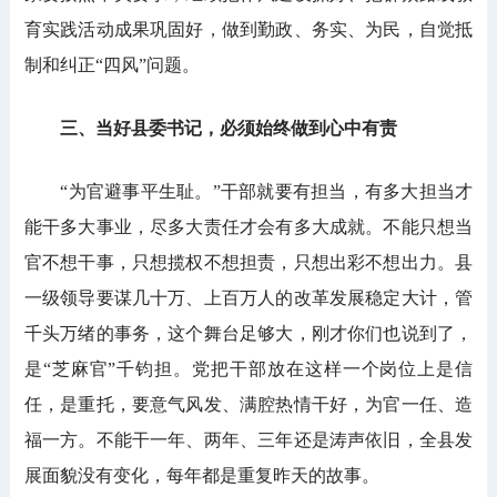
育实践活动成果巩固好，做到勤政、务实、为民，自觉抵
制和纠正“四风”问题。
三、当好县委书记，必须始终做到心中有责
“为官避事平生耻。”干部就要有担当，有多大担当才
能干多大事业，尽多大责任才会有多大成就。不能只想当
官不想干事，只想揽权不想担责，只想出彩不想出力。县
一级领导要谋几十万、上百万人的改革发展稳定大计，管
千头万绪的事务，这个舞台足够大，刚才你们也说到了，
是“芝麻官”千钧担。党把干部放在这样一个岗位上是信
任，是重托，要意气风发、满腔热情干好，为官一任、造
福一方。不能干一年、两年、三年还是涛声依旧，全县发
展面貌没有变化，每年都是重复昨天的故事。