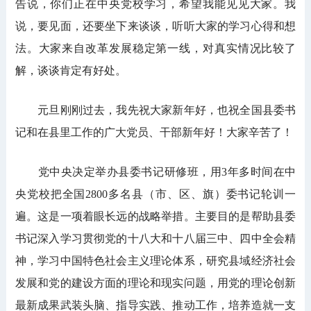
告说，你们正在中央党校学习，希望我能见见大家。我
说，要见面，还要坐下来谈谈，听听大家的学习心得和想
法。大家来自改革发展稳定第一线，对真实情况比较了
解，谈谈肯定有好处。
元旦刚刚过去，我先祝大家新年好，也祝全国县委书
记和在县里工作的广大党员、干部新年好！大家辛苦了！
党中央决定举办县委书记研修班，用3年多时间在中
央党校把全国2800多名县（市、区、旗）委书记轮训一
遍。这是一项着眼长远的战略举措。主要目的是帮助县委
书记深入学习贯彻党的十八大和十八届三中、四中全会精
神，学习中国特色社会主义理论体系，研究县域经济社会
发展和党的建设方面的理论和现实问题，用党的理论创新
最新成果武装头脑、指导实践、推动工作，培养造就一支