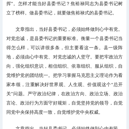
挥”。怎样才能当好县委书记？焦裕禄同志为县委书记树
立了榜样。做县委书记，就要做焦裕禄式的县委书记。
文章指出，当好县委书记，必须始终做到心中有党。
对党忠诚，是县委书记的重要标准。衡量一个县委书记当
得怎么样，可以讲很多条，但主要看这一条。县一级阵
地，必须由心中有党、对党忠诚的人坚守。要把牢政治方
向，强化组织意识，相信组织、依靠组织、服从组织，自
觉维护党的团结统一。把学习掌握马克思主义理论作为看
家本领，注重解决好世界观、人生观、价值观这个“总开
关”问题。严守政治纪律，在政治方向、政治立场、政治
言论、政治行为方面守好规矩，自觉坚持党的领导，自觉
同党中央保持高度一致，自觉维护党中央权威。
文章指出，当好县委书记，必须始终做到心中有民。