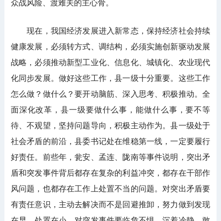
众战风险、渡难关的主心骨。
现在，我国经济发展进入新常态，保持经济社会持续
健康发展，必须转方式、调结构，必须实施创新驱动发展
战略，必须推动新型工业化、信息化、城镇化、农业现代
化同步发展。做好这些工作，县一级十分重要。这些工作
怎么做？做什么？要开动脑筋、深入思考、积极推动。全
面深化改革，县一级要做什么事，能做什么事，要不等
待、不观望，坚持问题导向，积极主动作为。县一级处于
社会矛盾的前沿，县委书记处在维稳第一线，一定要履行
好责任。前些年，瓮安、孟连、陇南等事件说明，突出矛
盾和突发事件背后都存在复杂的利益冲突，都存在干部作
风问题，也都存在工作上处置不当的问题。对突出矛盾要
有责任意识，主动去解决而不是回避推卸，努力做到发现
在早、处置在小。对突发事件要临危不惧、沉着冷静、敢