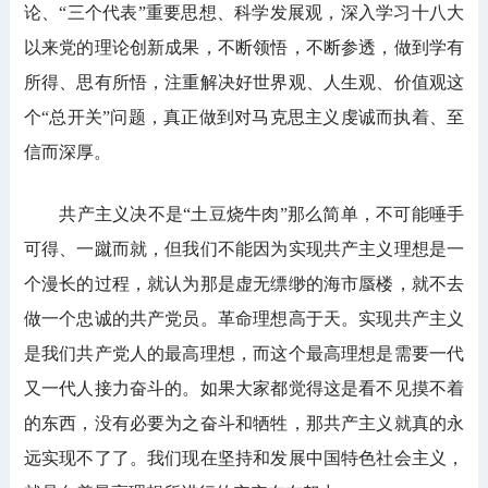
论、“三个代表”重要思想、科学发展观，深入学习十八大
以来党的理论创新成果，不断领悟，不断参透，做到学有
所得、思有所悟，注重解决好世界观、人生观、价值观这
个“总开关”问题，真正做到对马克思主义虔诚而执着、至
信而深厚。
共产主义决不是“土豆烧牛肉”那么简单，不可能唾手
可得、一蹴而就，但我们不能因为实现共产主义理想是一
个漫长的过程，就认为那是虚无缥缈的海市蜃楼，就不去
做一个忠诚的共产党员。革命理想高于天。实现共产主义
是我们共产党人的最高理想，而这个最高理想是需要一代
又一代人接力奋斗的。如果大家都觉得这是看不见摸不着
的东西，没有必要为之奋斗和牺牲，那共产主义就真的永
远实现不了了。我们现在坚持和发展中国特色社会主义，