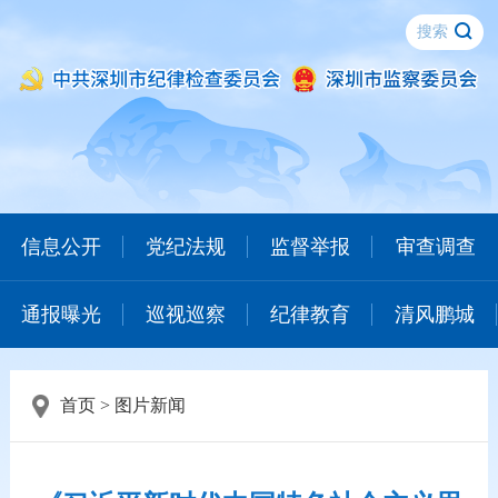
信息公开
党纪法规
监督举报
审查调查
通报曝光
巡视巡察
纪律教育
清风鹏城
首页
>
图片新闻