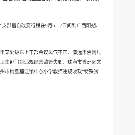
支部擅自改变行程在9月6—7日间到广西阳朔、
市某处级以上干部会议风气不正、清远市佛冈县
卫生部门对违规经营监管失职、珠海市香洲区文
州市梅县程江镇中心小学教师违规收取“特殊试