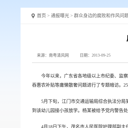
首页
>
通报曝光
>
群众身边的腐败和作风问
来源：南粤清风网
日期：2013-09-25
今年以来，广东省各地级以上市纪委、监察局
吞惠农补贴等庸懒散奢问题进行了专题暗访。2
5月下旬，江门市交通运输局综合执法分局第三
到该幼儿园接小孩放学。杨某被给予党内警告处
4月18日下午，茂名市人民医院护理部副主