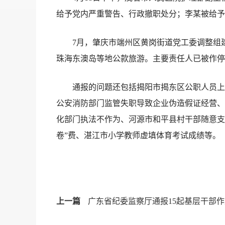
给予党内严重警告、行政撤职处分；李某被给予
7月，肇庆市端州区黄岗街道党工委调整组建7
珠海东澳岛等地公款旅游。主要责任人已被作停
通报的问题还包括揭阳市揭东区公职人员上班
公安消防部门监管失职导致企业伪造假证经营、
化部门执法不作为、河源市和平县村干部随意支
卷”费、湛江市小学教师虚填体育考试成绩等。
上一篇
广东省纪委监察厅通报15起基层干部