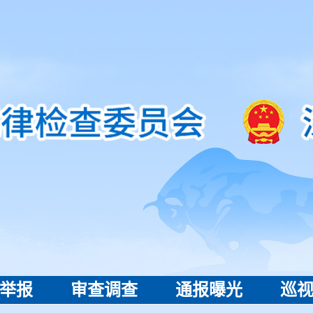
举报
审查调查
通报曝光
巡