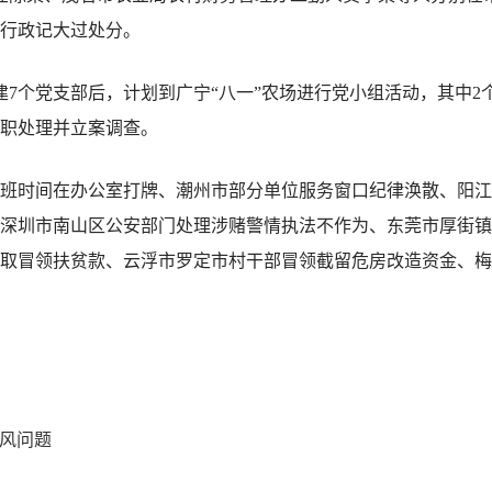
行政记大过处分。
个党支部后，计划到广宁“八一”农场进行党小组活动，其中2个
职处理并立案调查。
时间在办公室打牌、潮州市部分单位服务窗口纪律涣散、阳江
深圳市南山区公安部门处理涉赌警情执法不作为、东莞市厚街镇
取冒领扶贫款、云浮市罗定市村干部冒领截留危房改造资金、梅
作风问题