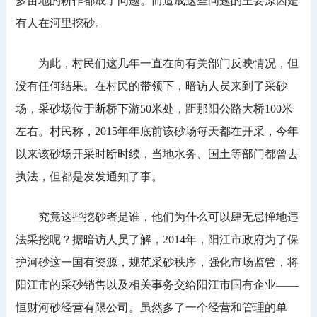
多亩地的耕作都成了问题。而造成这些问题的主要原因是
有人在河里挖砂。
为此，村民们这几年一直在向有关部门反映情况，但
没有任何结果。在村民的带领下，暗访人员来到了采砂
场，采砂场位于断桥下游50米处，距那阳公路大桥100米
左右。村民称，2015年年底前该砂场每天都在开采，今年
以来该砂场开采时断时续，当地水务、国土等部门都曾去
执法，但都是发发通知了事。
究竟这些挖砂者是谁，他们为什么可以肆无忌惮地违
法采挖呢？据暗访人员了解，2014年，阳江市政府为了保
护河砂这一国有资源，规范采砂秩序，强化市场监管，将
阳江市的采砂销售以及相关事务交给阳江市国有企业——
恒财河砂经营有限公司。虽然多了一个经营和管理的单