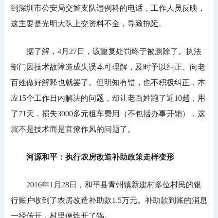
到深圳市公安局交警支队违例科的电话，工作人员反映，
这主要是光明大队上交资料不全，导致拖延。
据了解，4月27日，该重复处罚终于被删除了。执法
部门因技术故障造成失误本可理解，及时予以纠正、向老
百姓做好解释也就罢了。但明知有错，也不积极纠正，本
应15个工作日内解决的问题，却让老百姓跑了近10趟，用
了71天，损失3000多元租车费用（不包括办事开销），这
就不是技术而是官僚作风的问题了。
河源和平：执行农房改造补助政策走样变形
2016年1月28日，和平县青州镇新建村多位村民的银
行账户收到了农房改造补助款1.5万元。补助款到账的消息
一经传开，村里便炸开了锅。