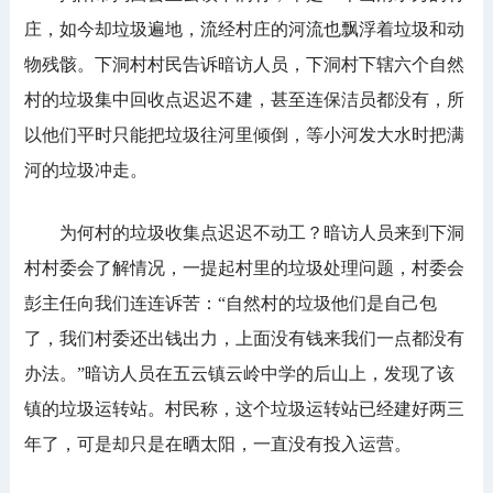
庄，如今却垃圾遍地，流经村庄的河流也飘浮着垃圾和动
物残骸。下洞村村民告诉暗访人员，下洞村下辖六个自然
村的垃圾集中回收点迟迟不建，甚至连保洁员都没有，所
以他们平时只能把垃圾往河里倾倒，等小河发大水时把满
河的垃圾冲走。
为何村的垃圾收集点迟迟不动工？暗访人员来到下洞
村村委会了解情况，一提起村里的垃圾处理问题，村委会
彭主任向我们连连诉苦：“自然村的垃圾他们是自己包
了，我们村委还出钱出力，上面没有钱来我们一点都没有
办法。”暗访人员在五云镇云岭中学的后山上，发现了该
镇的垃圾运转站。村民称，这个垃圾运转站已经建好两三
年了，可是却只是在晒太阳，一直没有投入运营。