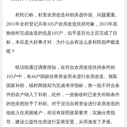
村民们称，村里农房改造补助弄虚作假、问题重重。
2011年全村登记共有105户农房改造扶持对象，2015年底
验收时完成改造的也是105户，似乎是百分之百完成了目
标，本应是大好事才对，为什么会有这么多村民怨声载道
呢？
暗访组通过调查得知，在符合农房改造扶持条件的
105户中，有44户因缺自筹资金而未进行农房改造、领取
国家补助，镇村两级却为完成考评指标，将一批不符合条
件的农户纳入了补助，此外，一批验收时已丧失补助条件
的也依然给予了补助。对于没法自筹资金进行农房改造的
低收入住房困难户，却没有按照政策要求，实施分类指
导，建设公益性住房进行妥善安置，从而激发了矛盾。