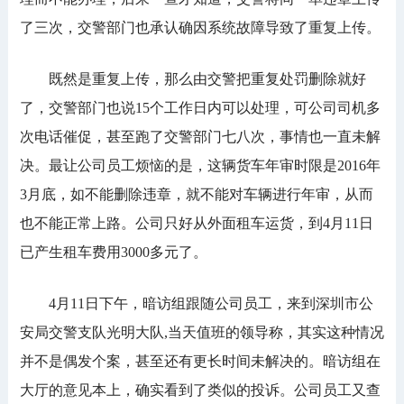
了三次，交警部门也承认确因系统故障导致了重复上传。
既然是重复上传，那么由交警把重复处罚删除就好
了，交警部门也说15个工作日内可以处理，可公司司机多
次电话催促，甚至跑了交警部门七八次，事情也一直未解
决。最让公司员工烦恼的是，这辆货车年审时限是2016年
3月底，如不能删除违章，就不能对车辆进行年审，从而
也不能正常上路。公司只好从外面租车运货，到4月11日
已产生租车费用3000多元了。
4月11日下午，暗访组跟随公司员工，来到深圳市公
安局交警支队光明大队,当天值班的领导称，其实这种情况
并不是偶发个案，甚至还有更长时间未解决的。暗访组在
大厅的意见本上，确实看到了类似的投诉。公司员工又查