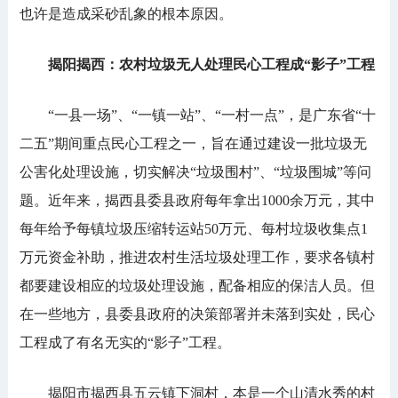
也许是造成采砂乱象的根本原因。
揭阳揭西：农村垃圾无人处理民心工程成“影子”工程
“一县一场”、“一镇一站”、“一村一点”，是广东省“十
二五”期间重点民心工程之一，旨在通过建设一批垃圾无
公害化处理设施，切实解决“垃圾围村”、“垃圾围城”等问
题。近年来，揭西县委县政府每年拿出1000余万元，其中
每年给予每镇垃圾压缩转运站50万元、每村垃圾收集点1
万元资金补助，推进农村生活垃圾处理工作，要求各镇村
都要建设相应的垃圾处理设施，配备相应的保洁人员。但
在一些地方，县委县政府的决策部署并未落到实处，民心
工程成了有名无实的“影子”工程。
揭阳市揭西县五云镇下洞村，本是一个山清水秀的村