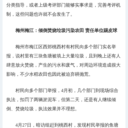
分类指导，或者上级考评部门能够实事求是，完善考评机
制，这些问题也许就不会发生了。
梅州梅江：倾倒焚烧垃圾污染农田 责任单位踢皮球
梅州市梅江区西郊桃西村有村民向多个部门实名举
报，说村里有三块鱼塘被填上大量垃圾，且到晚上还有人
肆意放火焚烧，产生的污水和废气，对周边环境造成很大
影响，不少水稻农田也因此被迫弃耕抛荒。
村民向多个部门举报，4月初，几个部门到现场综合
执法，扣罚了两辆淤泥车，但第二天，还是有人继续倾
倒、焚烧垃圾，执法效果并不理想。
4月27日，暗访组赶到桃西村，发现村民举报的鱼塘