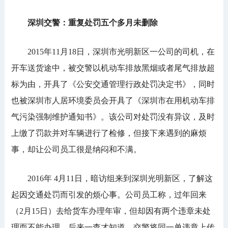
深圳交警：重复处罚五个多月未删除
2015年11月18日，深圳市光明新区一公司的司机，在
开车送货途中，被交警以机动车排放黑烟或者尾气排放超
标为由，开具了《公安交通管理行政处罚决定书》，同时
也被深圳市人居环境委员会开具了《深圳市在用机动车排
气污染强制维护通知书》。该公司对处罚没有异议，及时
上缴了罚款并对车辆进行了检修，但接下来遇到的麻烦
事，却让公司员工很是纳闷和不满。
2016年 4月11日，暗访组来到深圳光明新区，了解这
起因交通处罚而引发的烦心事。公司员工称，过年回来
（2月15日）去给货车办理年审，但却因有两个违章未处
理而不能办理，后来一查才知道，交警将同一单违章上传