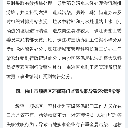
及时采取有效措施处理，导致部分污水未经处理溢流到排
涝塘，并直排到六涌，造成污染。另外，珠江街道办未及
时组织对排涝站淤泥、垃圾中转站和污水处理站出水口河
涌边的垃圾进行清理，造成周边臭味较大。珠江街党工委
委员兼武装部长黄润胜、珠江街三防办副主任梁小峰分别
受到党内警告处分，珠江街城市管理科科长兼三防办主任
梁秀红受到行政记过处分，南沙区环保局执法监察大队科
员梁家嘉受到行政警告处分，南沙区水利工程管理所职员
黄勇（事业编制）受到警告处分。
四、佛山市顺德区环保部门监管失职导致环境污染案
经查，顺德区、容桂街道两级环保部门工作人员存在
日常监管不严、执法检查不力、对环境污染“以罚代管”等
失职渎职行为，导致当地多家企业存在重金属污染、超标