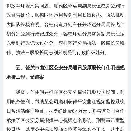
排放等环境污染问题。顺德区环运局副局长伍成亮受到行
政警告处分，顺德区环运局常务副局长谭俊杰、执法机动
大队队长杨祥明、容桂街道办副主任兼环运分局局长庞仁
初分别受到行政记过处分，容桂环运分局常务副局长江定
东受到行政记大过处分，容桂环运分局执法一股股长吴锋
伟、执法三股股长周志刚分别受到行政降级处分。
五、韶关市曲江区公安分局通讯股原股长何伟明违规
承接工程、受贿案
经查，何伟明在担任区公安分局通讯股股长期间，利
用职务便利，帮助某公司顺利获得平安曲江视频监控系统
日常清洁维护项目，收受好处费8.4万元，并与该公司合作
承接了区公安分局指挥中心视频点名系统、刑警审讯室监
控系统、基层公安远程视频监控系统等多个工程，从中获