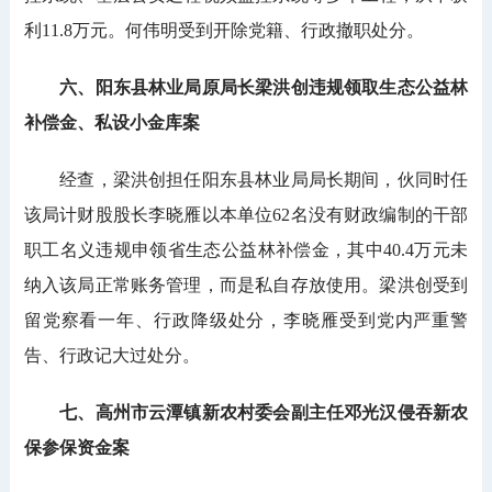
利11.8万元。何伟明受到开除党籍、行政撤职处分。
六、阳东县林业局原局长梁洪创违规领取生态公益林
补偿金、私设小金库案
经查，梁洪创担任阳东县林业局局长期间，伙同时任
该局计财股股长李晓雁以本单位62名没有财政编制的干部
职工名义违规申领省生态公益林补偿金，其中40.4万元未
纳入该局正常账务管理，而是私自存放使用。梁洪创受到
留党察看一年、行政降级处分，李晓雁受到党内严重警
告、行政记大过处分。
七、高州市云潭镇新农村委会副主任邓光汉侵吞新农
保参保资金案