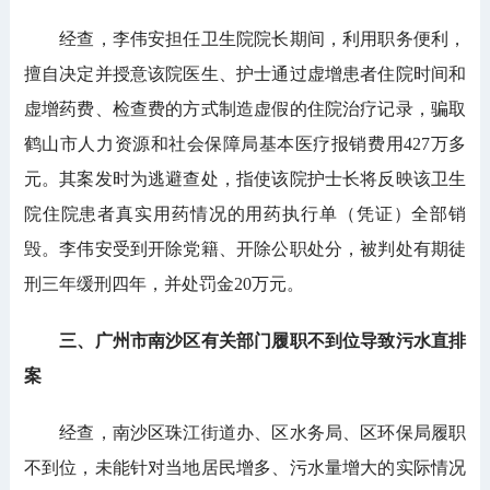
经查，李伟安担任卫生院院长期间，利用职务便利，
擅自决定并授意该院医生、护士通过虚增患者住院时间和
虚增药费、检查费的方式制造虚假的住院治疗记录，骗取
鹤山市人力资源和社会保障局基本医疗报销费用427万多
元。其案发时为逃避查处，指使该院护士长将反映该卫生
院住院患者真实用药情况的用药执行单（凭证）全部销
毁。李伟安受到开除党籍、开除公职处分，被判处有期徒
刑三年缓刑四年，并处罚金20万元。
三、广州市南沙区有关部门履职不到位导致污水直排
案
经查，南沙区珠江街道办、区水务局、区环保局履职
不到位，未能针对当地居民增多、污水量增大的实际情况