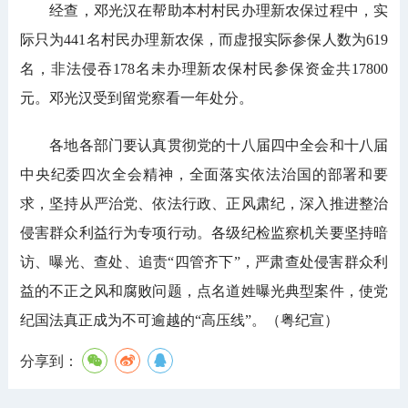
经查，邓光汉在帮助本村村民办理新农保过程中，实
际只为441名村民办理新农保，而虚报实际参保人数为619
名，非法侵吞178名未办理新农保村民参保资金共17800
元。邓光汉受到留党察看一年处分。
各地各部门要认真贯彻党的十八届四中全会和十八届
中央纪委四次全会精神，全面落实依法治国的部署和要
求，坚持从严治党、依法行政、正风肃纪，深入推进整治
侵害群众利益行为专项行动。各级纪检监察机关要坚持暗
访、曝光、查处、追责“四管齐下”，严肃查处侵害群众利
益的不正之风和腐败问题，点名道姓曝光典型案件，使党
纪国法真正成为不可逾越的“高压线”。（粤纪宣）
分享到：