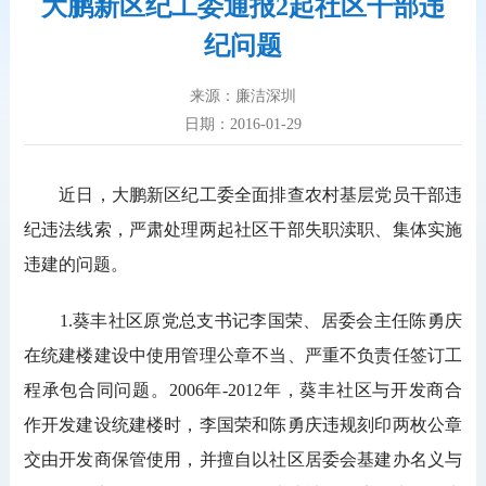
大鹏新区纪工委通报2起社区干部违
纪问题
来源：廉洁深圳
日期：2016-01-29
近日，大鹏新区纪工委全面排查农村基层党员干部违
纪违法线索，严肃处理两起社区干部失职渎职、集体实施
违建的问题。
1.葵丰社区原党总支书记李国荣、居委会主任陈勇庆
在统建楼建设中使用管理公章不当、严重不负责任签订工
程承包合同问题。2006年-2012年，葵丰社区与开发商合
作开发建设统建楼时，李国荣和陈勇庆违规刻印两枚公章
交由开发商保管使用，并擅自以社区居委会基建办名义与