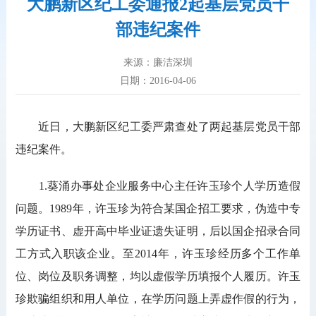
大鹏新区纪工委通报2起基层党员干
部违纪案件
来源：廉洁深圳
日期：2016-04-06
近日，大鹏新区纪工委严肃查处了两起基层党员干部
违纪案件。
1.葵涌办事处企业服务中心主任许玉珍个人学历造假
问题。1989年，许玉珍为符合某国企招工要求，伪造中专
学历证书、虚开高中毕业证遗失证明，后以国企招录合同
工方式入职该企业。至2014年，许玉珍经历多个工作单
位、岗位及职务调整，均以虚假学历填报个人履历。许玉
珍欺骗组织和用人单位，在学历问题上弄虚作假的行为，