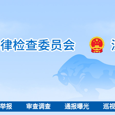
举报
审查调查
通报曝光
巡