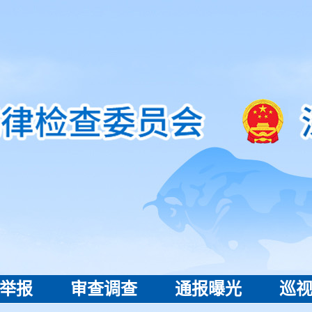
举报
审查调查
通报曝光
巡