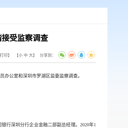
楷接受监察调查
打印】
【
小
中
大
】
分享到：
员办公室和深圳市罗湖区监委监察调查。
深圳分行企业金融二部副总经理。2020年1