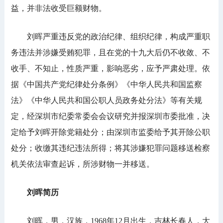
益，并非法收受巨额财物。
刘晖严重违反党的政治纪律、组织纪律，构成严重职
务违法并涉嫌受贿犯罪，且在党的十九大后仍不收敛、不
收手、不知止，性质严重，影响恶劣，应予严肃处理。依
据《中国共产党纪律处分条例》《中华人民共和国监察
法》《中华人民共和国公职人员政务处分法》等有关规
定，经深圳市纪委常委会会议研究并报深圳市委批准，决
定给予刘晖开除党籍处分；由深圳市监委给予其开除公职
处分；收缴其违纪违法所得；将其涉嫌犯罪问题移送检察
机关依法审查起诉，所涉财物一并移送。
刘晖
简历
刘晖，男，汉族，1968年12月出生，吉林长春人，大