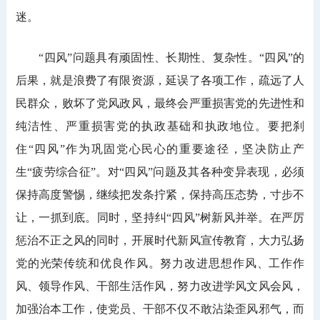
迷。
“四风”问题具有顽固性、长期性、复杂性。“四风”的
后果，就是浪费了有限资源，延误了各项工作，疏远了人
民群众，败坏了党风政风，最终会严重损害党的先进性和
纯洁性、严重损害党的执政基础和执政地位。要把刹
住“四风”作为巩固党心民心的重要途径，坚决防止产
生“疲劳综合征”。对“四风”问题及其各种变异表现，必须
保持高度警惕，继续把发条拧紧，保持高压态势，寸步不
让，一抓到底。同时，坚持纠“四风”树新风并举。在严厉
惩治不正之风的同时，开展时代新风宣传教育，大力弘扬
党的光荣传统和优良作风。努力改进思想作风、工作作
风、领导作风、干部生活作风，努力改进学风文风会风，
加强治本工作，使党员、干部不仅不敢沾染歪风邪气，而