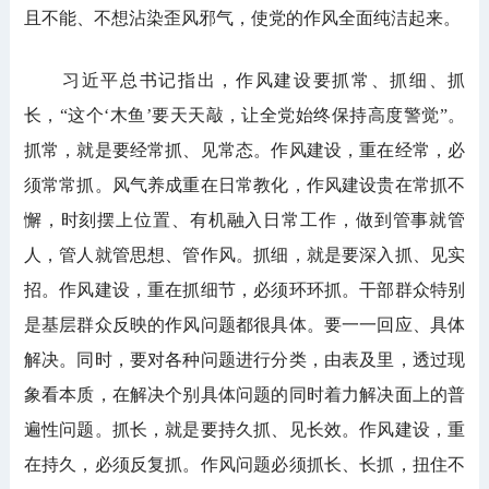
且不能、不想沾染歪风邪气，使党的作风全面纯洁起来。
习近平总书记指出，作风建设要抓常、抓细、抓
长，“这个‘木鱼’要天天敲，让全党始终保持高度警觉”。
抓常，就是要经常抓、见常态。作风建设，重在经常，必
须常常抓。风气养成重在日常教化，作风建设贵在常抓不
懈，时刻摆上位置、有机融入日常工作，做到管事就管
人，管人就管思想、管作风。抓细，就是要深入抓、见实
招。作风建设，重在抓细节，必须环环抓。干部群众特别
是基层群众反映的作风问题都很具体。要一一回应、具体
解决。同时，要对各种问题进行分类，由表及里，透过现
象看本质，在解决个别具体问题的同时着力解决面上的普
遍性问题。抓长，就是要持久抓、见长效。作风建设，重
在持久，必须反复抓。作风问题必须抓长、长抓，扭住不