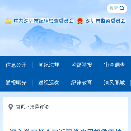
信息公开
党纪法规
监督举报
审查调查
通报曝光
巡视巡察
纪律教育
清风鹏城
首页
>
清风评论