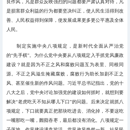
良作风，凡是群众反映强烈的问题都要严肃认真对待，凡
是损害群众利益的行为都要坚决纠正，使人民生活得到改
善、人民权益得到保障，使发展成果更多更公平惠及全体
人民。
制定实施中央八项规定，是新时代全面从严治党
的“先手棋”。为什么党中央要从八项规定入手抓党风廉政
建设？就是因为不正之风和腐败问题互为表里、同根同
源。不正之风滋生掩藏腐败，腐败行为助长加剧不正之
风、甚至催生新的作风问题。习近平总书记指出，党的十
八大之后，党中央讨论加强党的建设如何抓时，就想到要
解决“老虎吃天不知从哪儿下口”的问题。后来决定就抓八
项规定，下口就要真正把那块吃进去、消化掉，不要这吃
一嘴那吃一嘴，囫囵吞枣，最后都没有消化。八项规定一
子落地，作风建设满盘皆活，党风政风焕然一新，社风民