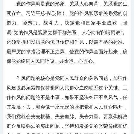
党的作风就是党的形象，关系人心向背，关系党的生
死存亡。习近平总书记指出，党的作风和形象关系党的创
造力、凝聚力、战斗力，决定党和国家事业成败；强
调“党的作风是观察党群干群关系、人心向背的晴雨表”。
必须坚持和发扬党的优良传统和作风，以最严格的标准、
最严厉的举措治理不正之风，使党的作风全面好起来，确
保党始终同人民同呼吸、共命运、心连心。
作风问题的核心是党同人民群众的关系问题，加强作
风建设必须紧扣保持党同人民群众血肉联系这个关键。工
作作风的问题绝不是小事，如果不坚决纠正不良风气，任
其发展下去，就会像一座无形的墙把党和人民群众隔开，
我们党就会失去根基、失去血脉、失去力量。要聚焦解决
群众反映强烈的突出问题，坚持和发扬党的光荣传统和优