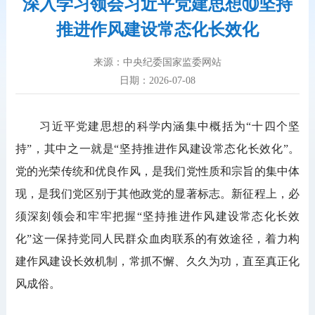
深入学习领会习近平党建思想⑩坚持
推进作风建设常态化长效化
来源：中央纪委国家监委网站
日期：2026-07-08
习近平党建思想的科学内涵集中概括为“十四个坚
持”，其中之一就是“坚持推进作风建设常态化长效化”。
党的光荣传统和优良作风，是我们党性质和宗旨的集中体
现，是我们党区别于其他政党的显著标志。新征程上，必
须深刻领会和牢牢把握“坚持推进作风建设常态化长效
化”这一保持党同人民群众血肉联系的有效途径，着力构
建作风建设长效机制，常抓不懈、久久为功，直至真正化
风成俗。