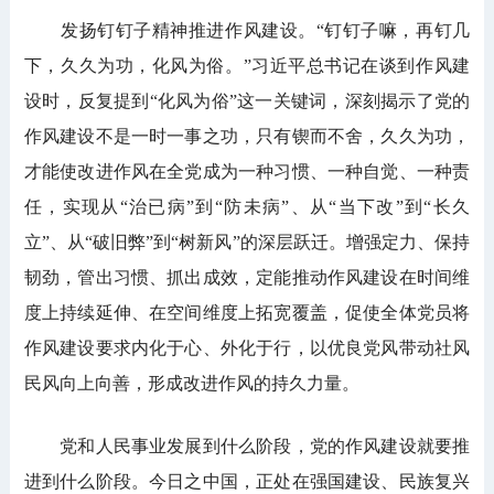
发扬钉钉子精神推进作风建设。“钉钉子嘛，再钉几
下，久久为功，化风为俗。”习近平总书记在谈到作风建
设时，反复提到“化风为俗”这一关键词，深刻揭示了党的
作风建设不是一时一事之功，只有锲而不舍，久久为功，
才能使改进作风在全党成为一种习惯、一种自觉、一种责
任，实现从“治已病”到“防未病”、从“当下改”到“长久
立”、从“破旧弊”到“树新风”的深层跃迁。增强定力、保持
韧劲，管出习惯、抓出成效，定能推动作风建设在时间维
度上持续延伸、在空间维度上拓宽覆盖，促使全体党员将
作风建设要求内化于心、外化于行，以优良党风带动社风
民风向上向善，形成改进作风的持久力量。
党和人民事业发展到什么阶段，党的作风建设就要推
进到什么阶段。今日之中国，正处在强国建设、民族复兴