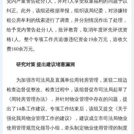
党内严重警告处分1人，并对1人享受双重福利的问题予以
纠正。此外，该组还根据举报，组织该局纪委，对涉嫌转
租公房牟利的线索进行了调查，并分别情况作出了处理，
给予党内警告处分1人，批评教育，取消年度评先评优资
格1人。整个专项工作共追缴违纪资金19余万元，追收欠
费160余万元。
研究对策 提出建议堵塞漏洞
为加强市司法局及直属单位周转房管理，派驻二组边
检查边督促整改。检查过程中，该组督促市司法局起草了
《周转房管理办法》，并针对物业管理中存在的问题，提
出了14条工作建议。专项工作结束后，该组又提交《关于
强化我局物业管理工作的建议》，建议成立市司法局物业
使用管理规范化领导小组，牵头制定物业使用管理的制度