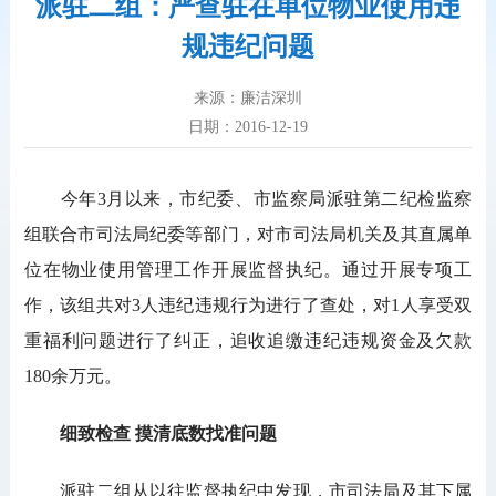
派驻二组：严查驻在单位物业使用违
规违纪问题
来源：廉洁深圳
日期：2016-12-19
今年3月以来，市纪委、市监察局派驻第二纪检监察
组联合市司法局纪委等部门，对市司法局机关及其直属单
位在物业使用管理工作开展监督执纪。通过开展专项工
作，该组共对3人违纪违规行为进行了查处，对1人享受双
重福利问题进行了纠正，追收追缴违纪违规资金及欠款
180余万元。
细致检查 摸清底数找准问题
派驻二组从以往监督执纪中发现，市司法局及其下属