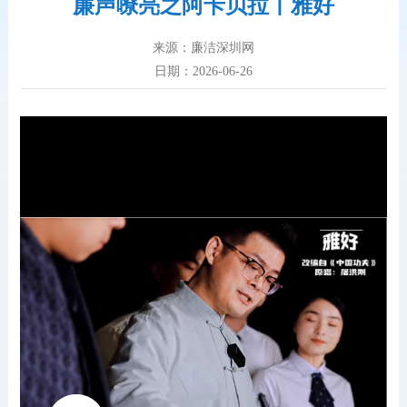
廉声嘹亮之阿卡贝拉丨雅好
来源：廉洁深圳网
日期：2026-06-26