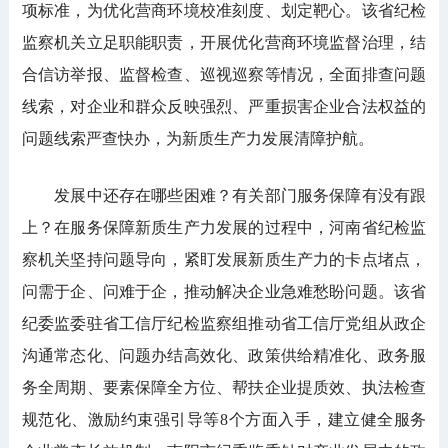
项标准，为优化营商环境校准刻度、划定靶心。该省纪检
监察机关立足职能职责，开展优化营商环境监督治理，结
合信访举报、监督检查、巡视巡察等情况，全面排查问题
线索，对企业和群众反映强烈、严重损害企业合法权益的
问题线索严查快办，为新质生产力发展清障护航。
发展中还存在哪些困难？有关部门服务保障有没有跟
上？在服务保障新质生产力发展的过程中，河南省纪检监
察机关坚持问题导向，紧盯发展新质生产力的卡点堵点，
问需于企、问难于企，推动解决企业急难愁盼问题。该省
纪委监委驻省工信厅纪检监察组推动省工信厅党组从政企
沟通常态化、问题办结高效化、政策供给精准化、政务服
务全周期、要素保障全方位、帮扶企业提质效、执法检查
规范化、激励约束强引导等8个方面入手，建立健全服务