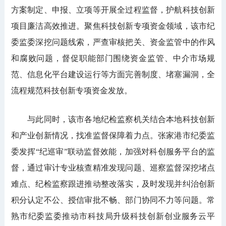
方案制定、申报、立项等开展全过程监督，护航科技创新
项目廉洁高效推进。聚焦科技创新专项资金领域，该市纪
委监委深挖问题线索，严查审核把关、资金监管中的作风
和腐败问题，督促职能部门围绕资金监管、中介市场规
范、信息化平台建设运行等方面完善制度、堵塞漏洞，全
流程规范科技创新专项资金发放。
与此同时，该市各地纪检监察机关结合本地科技创新
和产业创新情况，找准监督保障着力点。张家港市纪委监
委发挥“纪巡审”联动监督效能，加强对科创服务平台的监
督，通过审计专业核查精准发现问题、巡察监督深挖堵点
难点、纪检监察跟进推动整改落实，及时发现并纠治创新
积分认定不公、授信审批不畅、部门协同不力等问题。常
熟市纪委监委推动市科技局升级科技创新创业服务云平