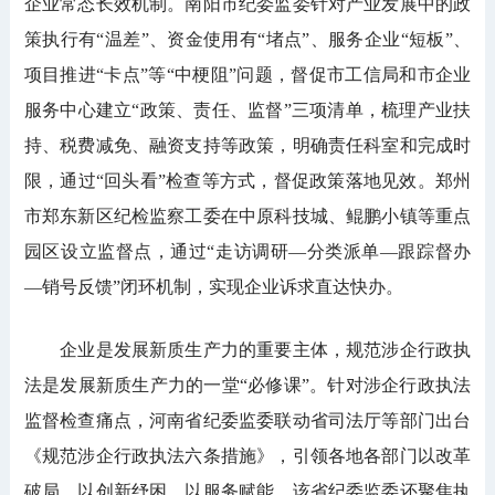
企业常态长效机制。南阳市纪委监委针对产业发展中的政
策执行有“温差”、资金使用有“堵点”、服务企业“短板”、
项目推进“卡点”等“中梗阻”问题，督促市工信局和市企业
服务中心建立“政策、责任、监督”三项清单，梳理产业扶
持、税费减免、融资支持等政策，明确责任科室和完成时
限，通过“回头看”检查等方式，督促政策落地见效。郑州
市郑东新区纪检监察工委在中原科技城、鲲鹏小镇等重点
园区设立监督点，通过“走访调研—分类派单—跟踪督办
—销号反馈”闭环机制，实现企业诉求直达快办。
企业是发展新质生产力的重要主体，规范涉企行政执
法是发展新质生产力的一堂“必修课”。针对涉企行政执法
监督检查痛点，河南省纪委监委联动省司法厅等部门出台
《规范涉企行政执法六条措施》，引领各地各部门以改革
破局、以创新纾困、以服务赋能。该省纪委监委还聚焦执