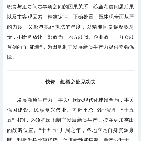
职责与追责问责事项之间的因果关系，综合考虑问题后果
以及主客观因素，精准定性、正确处置，既体现全面从严
的力度，又彰显执纪执法的温度，以精准问责促履职尽
责，不断释放让干部敢为、地方敢闯、企业敢干、群众敢
首创的“正能量”，为因地制宜发展新质生产力提供坚强保
障。
快评丨细微之处见功夫
发展新质生产力，事关中国式现代化建设全局，事关
强国建设、民族复兴伟业。习近平总书记强调，“十五
五”时期，必须把因地制宜发展新质生产力摆在更加突出
的战略位置。“十五五”开局之年，各地立足自身资源禀
赋，积极发挥比较优势，促进新动能集聚、新产业壮大，