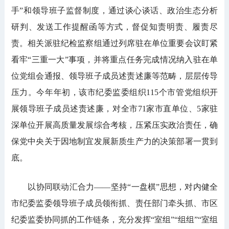
手”和领导班子监督制度，通过谈心谈话、政治生态分析
研判、发送工作提醒函等方式，督促知责明责、履责尽
责。相关派驻纪检监察组通过列席驻在单位重要会议盯紧
看牢“三重一大”事项，并将重点任务完成情况纳入驻在单
位党组会通报、领导班子成员述责述廉等范畴，层层传导
压力。今年年初，该市纪委监委组织115个市管党组织开
展领导班子成员述责述廉，对全市71家市直单位、5家驻
深单位开展高质量发展综合考核，压紧压实政治责任，确
保党中央关于因地制宜发展新质生产力的决策部署一贯到
底。
以协同联动汇合力——坚持“一盘棋”思想，对内健全
市纪委监委领导班子成员领衔抓、责任部门牵头抓、市区
纪委监委协同抓的工作链条，充分发挥“室组”“组组”“室组