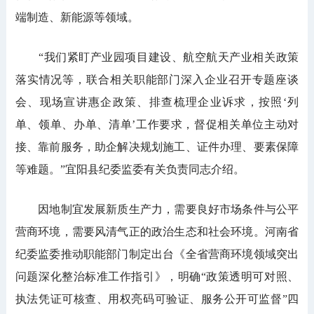
端制造、新能源等领域。
“我们紧盯产业园项目建设、航空航天产业相关政策
落实情况等，联合相关职能部门深入企业召开专题座谈
会、现场宣讲惠企政策、排查梳理企业诉求，按照‘列
单、领单、办单、清单’工作要求，督促相关单位主动对
接、靠前服务，助企解决规划施工、证件办理、要素保障
等难题。”宜阳县纪委监委有关负责同志介绍。
因地制宜发展新质生产力，需要良好市场条件与公平
营商环境，需要风清气正的政治生态和社会环境。河南省
纪委监委推动职能部门制定出台《全省营商环境领域突出
问题深化整治标准工作指引》，明确“政策透明可对照、
执法凭证可核查、用权亮码可验证、服务公开可监督”四