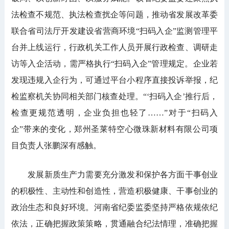
法检查不规范、执法检查扰企等问题，推动省发展改革委
联合省司法厅开发建设省营商环境“扫码入企”监测管理平
台并上线运行，行政机关工作人员开展行政检查、调研走
访等入企活动，需严格执行“扫码入企”管理规定。企业若
发现违规入企行为，可通过平台小程序直接投诉举报，纪
检监察机关协同相关部门核查处理。“‘扫码入企’推行后，
检查更规范透明，企业负担也轻了……”对于“扫码入
企”带来的变化，郑州圣莱特空心微珠新材料有限公司项
目负责人张鹏深有感触。
发展新质生产力需要充分激发和保护各方面干事创业
的积极性、主动性和创造性，营造积极健康、干事创业的
政治生态和良好环境。河南省纪委监委坚持严格依规依纪
依法，正确把握政策策略，贯通融合纪法情理，准确把握