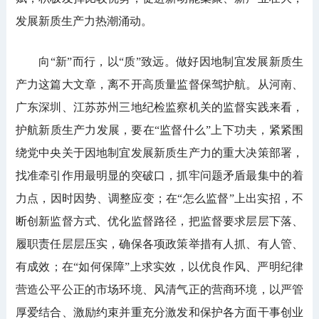
发展新质生产力热潮涌动。
向“新”而行，以“质”致远。做好因地制宜发展新质生
产力这篇大文章，离不开高质量监督保驾护航。从河南、
广东深圳、江苏苏州三地纪检监察机关的监督实践来看，
护航新质生产力发展，要在“监督什么”上下功夫，紧紧围
绕党中央关于因地制宜发展新质生产力的重大决策部署，
找准牵引作用最明显的突破口，抓牢问题矛盾最集中的着
力点，因时因势、调整应变；在“怎么监督”上出实招，不
断创新监督方式、优化监督路径，把监督要求层层下落、
履职责任层层压实，确保各项政策举措有人抓、有人管、
有成效；在“如何保障”上求实效，以优良作风、严明纪律
营造公平公正的市场环境、风清气正的营商环境，以严管
厚爱结合、激励约束并重充分激发和保护各方面干事创业