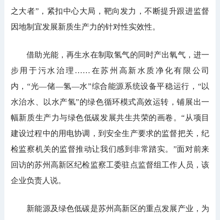
之大者”，紧扣中心大局，靶向发力，不断提升跟进监督
因地制宜发展新质生产力的针对性实效性。
借助光能，再生水在制取氢气的同时产出氧气，进一
步用于污水治理……在苏州高新水质净化有限公司
内，“光—储—氢—水”综合能源系统设备平稳运行，“以
水治水、以水产氢”的绿色循环模式高效运转，铺展出一
幅新质生产力与绿色低碳发展共生共荣的画卷。“从项目
建设过程中的用电协调，到安全生产要求的监督把关，纪
检监察机关的监督推动让我们感到非常踏实。”面对前来
回访的苏州高新区纪检监察工委驻点监督组工作人员，该
企业负责人说。
新能源及绿色低碳是苏州高新区的重点发展产业，为