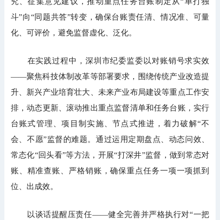
究、征集意见建议，推动重点任务台账制定从“单打独
斗”向“同题共答”转变，确保台账责任清、情况准、可量
化、可评价，避免监督虚化、泛化。
在实践过程中，深圳市纪委监委以对账销号求实效
——聚焦科技体制改革等部署要求，围绕传统产业改造提
升、新兴产业培育壮大、未来产业布局建设等重点工作安
排，动态更新、滚动推出重点监督清单和任务台账，实行
台账式管理、项目制实施、节点式推进，着力破解“不
会、不愿”监督的难题。通过运用定期盘点、动态问效、
常态化“回头看”等方法，开展“打深井”监督，做到常态对
账、精准查账、严格销账，确保重点任务一项一项抓到
位、出成效。
以谈话提醒压责任——健全完善并严格执行对“一把