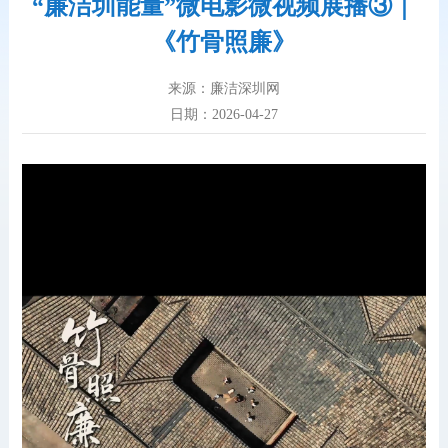
“廉洁圳能量”微电影微视频展播③｜
《竹骨照廉》
来源：廉洁深圳网
日期：2026-04-27