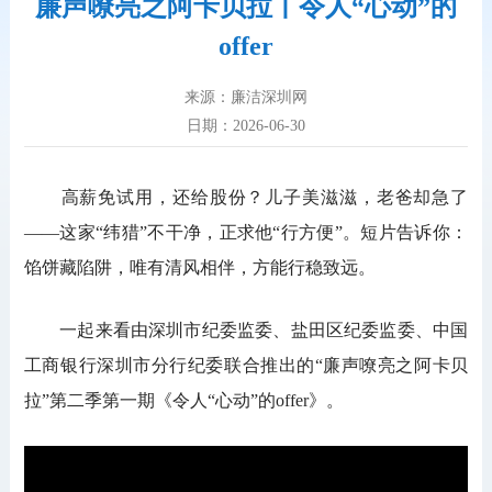
廉声嘹亮之阿卡贝拉丨令人“心动”的
offer
来源：廉洁深圳网
日期：2026-06-30
高薪免试用，还给股份？儿子美滋滋，老爸却急了
——这家“纬猎”不干净，正求他“行方便”。短片告诉你：
馅饼藏陷阱，唯有清风相伴，方能行稳致远。
一起来看由深圳市纪委监委、盐田区纪委监委、中国
工商银行深圳市分行纪委联合推出的“廉声嘹亮之阿卡贝
拉”第二季第一期《令人“心动”的offer》。