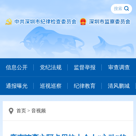
信息公开
党纪法规
监督举报
审查调查
通报曝光
巡视巡察
纪律教育
清风鹏城
首页
>
音视频