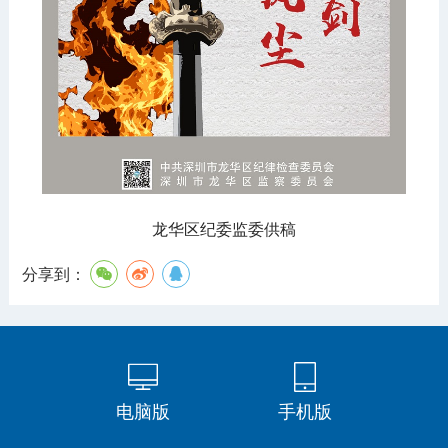
龙华区纪委监委供稿
分享到：
电脑版
手机版