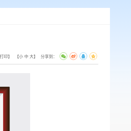
打印】
【
小
中
大
】
分享到：