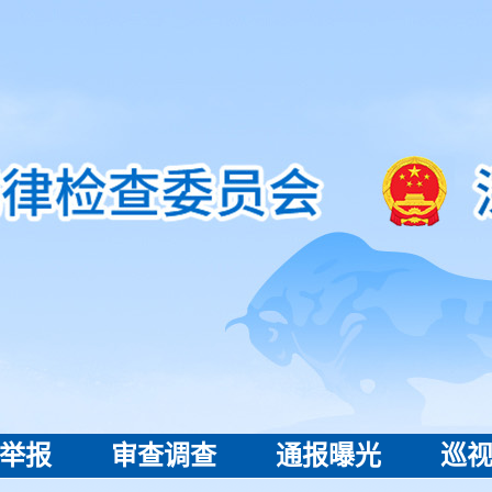
举报
审查调查
通报曝光
巡