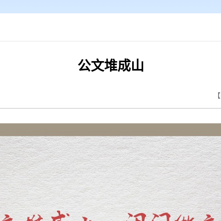
公文堆成山
【