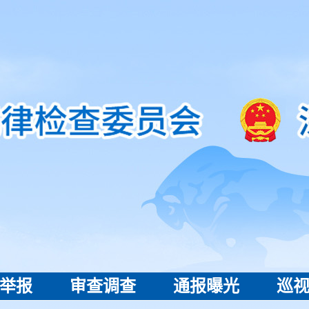
举报
审查调查
通报曝光
巡