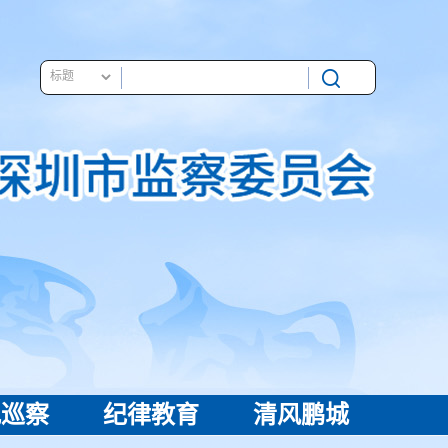
视巡察
纪律教育
清风鹏城