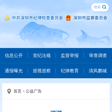
信息公开
党纪法规
监督举报
审查调查
通报曝光
巡视巡察
纪律教育
清风鹏城
首页
>
公益广告