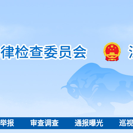
举报
审查调查
通报曝光
巡