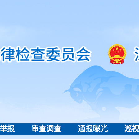
举报
审查调查
通报曝光
巡