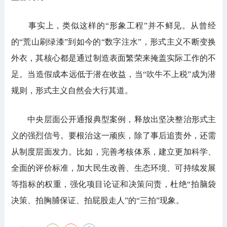
事实上，类似这样的“形象工程”并不鲜见。从曾经
的“荒山刷绿漆”到如今的“数字注水”，形式主义不断变换
外衣，其核心都是通过制造表面繁荣来掩盖实际工作的不
足。当造假成本远低于潜在收益，当“吹牛不上税”成为潜
规则，形式主义自然会大行其道。
中央层面公开通报典型案例，释放出坚决整治形式主
义的强烈信号。要根治这一顽疾，除了事后追责外，还需
从制度层面发力。比如，完善考核体系，建立更加科学、
全面的评价标准，加大民生改善、生态环境、可持续发展
等指标的权重，强化项目论证和决策问责，杜绝“拍脑袋
决策、拍胸脯保证、拍屁股走人”的“三拍”现象。