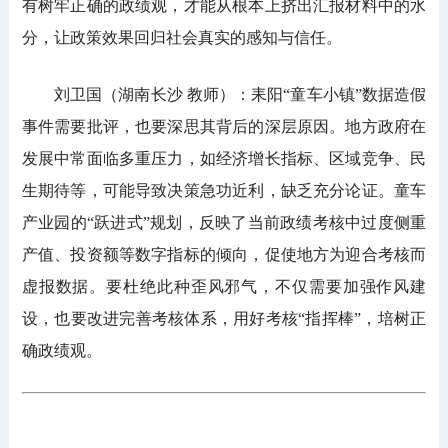
有树牢正确的政绩观，才能从根本上挤出汇报材料中的水
分，让政策效果回归社会真实的感知与信任。
刘卫国（湖南长沙 教师）：耒阳“童车小镇”数据造假
事件需要批评，也要深思其背后的深层原因。地方政府在
发展中常面临多重压力，如经济增长指标、区域竞争、民
生期待等，可能导致决策急功近利，缺乏充分论证。童车
产业园的“跃进式”规划，反映了当前政绩考核中过度侧重
产值、投资额等数字指标的倾向，促使地方为迎合考核而
虚报数据。要杜绝此种歪风邪气，不仅需要加强作风建
设，也要改进完善考核体系，用好考核“指挥棒”，培树正
确政绩观。