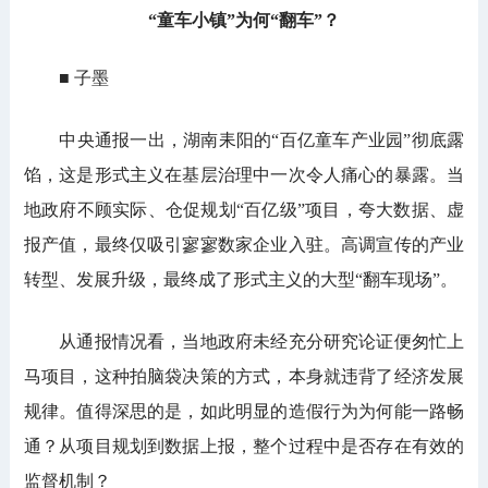
“童车小镇”为何“翻车”？
■ 子墨
中央通报一出，湖南耒阳的“百亿童车产业园”彻底露
馅，这是形式主义在基层治理中一次令人痛心的暴露。当
地政府不顾实际、仓促规划“百亿级”项目，夸大数据、虚
报产值，最终仅吸引寥寥数家企业入驻。高调宣传的产业
转型、发展升级，最终成了形式主义的大型“翻车现场”。
从通报情况看，当地政府未经充分研究论证便匆忙上
马项目，这种拍脑袋决策的方式，本身就违背了经济发展
规律。值得深思的是，如此明显的造假行为为何能一路畅
通？从项目规划到数据上报，整个过程中是否存在有效的
监督机制？