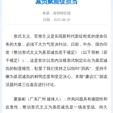
减负赋能促担当
来源：深圳特区报
日期：2025-08-20
形式主义、官僚主义是实现新时代新征程党的使命任
务的大敌，必须下大力气坚决纠治。日前，中办、国办印
发《整治形式主义为基层减负若干规定》（以下简称《若
干规定》），这是首次以党内法规形式制定出台为基层减
负的制度规范，彰显了我们党持之以恒纠“四风”、坚持不
懈为基层减负的鲜明态度和坚定决心。本期“廉议汇”就该
话题约请三位嘉宾进行讨论。
夏振彬（广东广州 媒体人）：作风问题具有顽固性和
反复性，整治形式主义为基层减负是一场攻坚战、持久